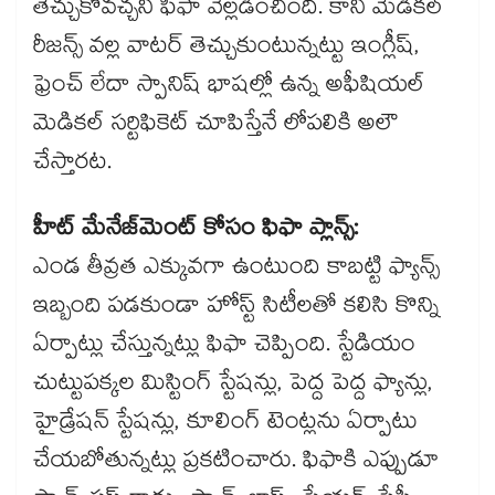
తెచ్చుకోవచ్చని ఫిఫా వెల్లడించింది. కానీ మెడికల్
రీజన్స్ వల్ల వాటర్ తెచ్చుకుంటున్నట్టు ఇంగ్లీష్,
ఫ్రెంచ్ లేదా స్పానిష్ భాషల్లో ఉన్న అఫీషియల్
మెడికల్ సర్టిఫికెట్ చూపిస్తేనే లోపలికి అలౌ
చేస్తారట.
హీట్ మేనేజ్‌మెంట్ కోసం ఫిఫా ప్లాన్స్:
ఎండ తీవ్రత ఎక్కువగా ఉంటుంది కాబట్టి ఫ్యాన్స్
ఇబ్బంది పడకుండా హోస్ట్ సిటీలతో కలిసి కొన్ని
ఏర్పాట్లు చేస్తున్నట్లు ఫిఫా చెప్పింది. స్టేడియం
చుట్టుపక్కల మిస్టింగ్ స్టేషన్లు, పెద్ద పెద్ద ఫ్యాన్లు,
హైడ్రేషన్ స్టేషన్లు, కూలింగ్ టెంట్లను ఏర్పాటు
చేయబోతున్నట్లు ప్రకటించారు. ఫిఫాకి ఎప్పుడూ