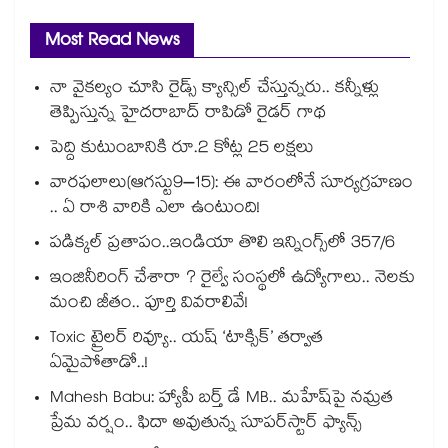
Most Read News
నా వైకల్యం చూసి రైడ్స్ క్యాన్సిల్ చేస్తున్నరు.. కన్నీళ్లు
తెప్పిస్తున్న హైదరాబాద్ రాపిడో రైడర్ గాథ
పెద్ది కుటుంబానికి రూ.2 కోట్ల 25 లక్షలు
వారఫలాలు(ఆగస్టు9–15): ఈ వారంలోనే సూర్యగ్రహణం
.. ఏ రాశి వారికి ఎలా ఉంటుంది!
పడిక్కల్‌‌ ప్రతాపం..ఇండియా తొలి ఇన్నింగ్స్‌‌లో 357/6
ఇంజినీరింగ్ చేశారా ? రైల్వే సంస్థలో ఉద్యోగాలు.. నెలకు
మంచి జీతం.. పూర్తి వివరాలివే!
Toxic ట్రైలర్ రివ్యూ.. యష్ ‘టాక్సిక్’ తర్వాత
ఏమైపోతాడో..!
Mahesh Babu: హ్యాపీ బర్త్ డే MB.. మహేష్‌పై నమ్రత
ప్రేమ వర్షం.. ఫిదా అవుతున్న సూపర్‌స్టార్ ఫ్యాన్స్