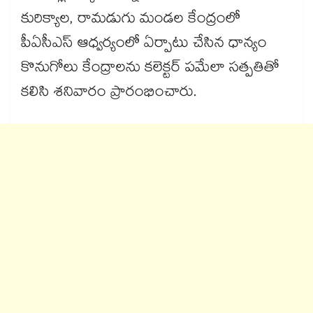
కురిక్యాల, రామడుగు మండల కేంద్రంలో
పీఏసీఎస్​ ఆధ్వర్యంలో ఏర్పాటు చేసిన ధాన్యం
కొనుగోలు కేంద్రాలను కలెక్టర్ పమేలా సత్పతితో
కలిసి శనివారం ప్రారంభించారు.