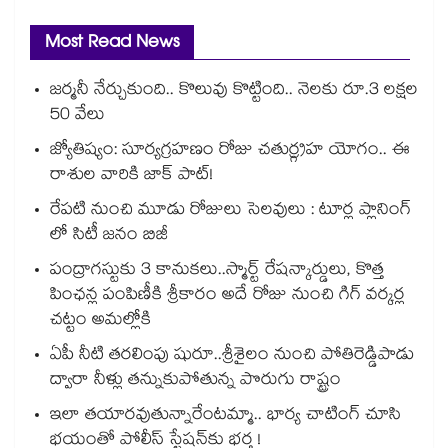
Most Read News
జర్మనీ నేర్చుకుంది.. కొలువు కొట్టింది.. నెలకు రూ.3 లక్షల
50 వేలు
జ్యోతిష్యం: సూర్యగ్రహణం రోజు చతుర్గ్రహ యోగం.. ఈ
రాశుల వారికి జాక్ పాట్!
రేపటి నుంచి మూడు రోజులు సెలవులు : టూర్ల ప్లానింగ్
లో సిటీ జనం బిజీ
పంద్రాగస్టుకు 3 కానుకలు..స్మార్ట్ రేషన్కార్డులు, కొత్త
పింఛన్ల పంపిణీకి శ్రీకారం అదే రోజు నుంచి గిగ్ వర్కర్ల
చట్టం అమల్లోకి
ఏపీ నీటి తరలింపు షురూ..శ్రీశైలం నుంచి పోతిరెడ్డిపాడు
ద్వారా నీళ్లు తన్నుకుపోతున్న పొరుగు రాష్ట్రం
ఇలా తయారవుతున్నారేంటమ్మా.. భార్య చాటింగ్ చూసి
భయంతో పోలీస్ స్టేషన్⁫కు భర్త !