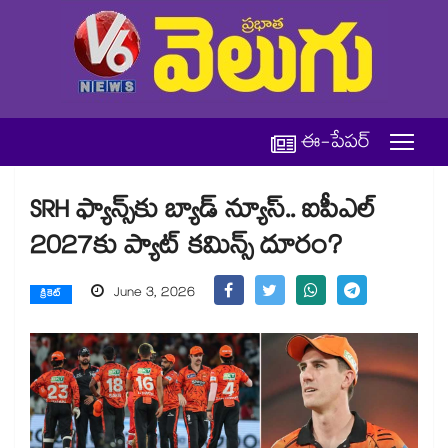
ఈ-పేపర్
SRH ఫ్యాన్స్‌కు బ్యాడ్ న్యూస్.. ఐపీఎల్
2027కు ప్యాట్ కమిన్స్ దూరం?
June 3, 2026
క్రికెట్