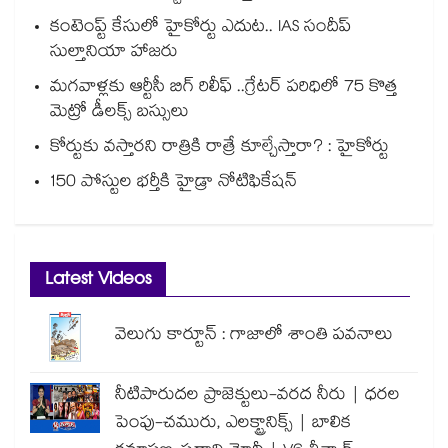
కంటెంప్ట్ కేసులో హైకోర్టు ఎదుట.. IAS సందీప్
సుల్తానియా హాజరు
మగవాళ్లకు ఆర్టీసీ బిగ్ రిలీఫ్ ..గ్రేటర్ పరిధిలో 75 కొత్త
మెట్రో డీలక్స్ బస్సులు
కోర్టుకు వస్తారని రాత్రికి రాత్రే కూల్చేస్తారా? : హైకోర్టు
150 పోస్టుల భర్తీకి హైడ్రా నోటిఫికేషన్
Latest Videos
వెలుగు కార్టూన్ : గాజాలో శాంతి పవనాలు
నీటిపారుదల ప్రాజెక్టులు-వరద నీరు | ధరల
పెంపు-చమురు, ఎలక్ట్రానిక్స్ | బాలిక