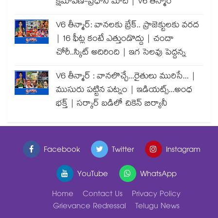
క్షమాపణ-ప్రధాని మోదీ | V6 తీన్మార్
V6 తీన్మార్: వానలకు బ్రేక్.. ప్రాజెక్టులకు వరద
| 16 ఫీట్ల కంటే ఎత్తుండొద్దు | చందా
చోరీ..స్కిట్ అదిరింది | ఇగ సెలవు పెద్దన్న
V6 తీన్మార్ : వానలొచ్చే...రైతులు మురిసే... |
ముసురు పట్టిన పట్నం | ఇడియట్స్...అంధ
భక్త్ | సర్కార్ బడిలో చికెన్ బిర్యానీ
Facebook
Twitter
Instagram
YouTube
WhatsApp
Home
Contact Us
Privacy Policy
Grievance Redressal
Telugu News