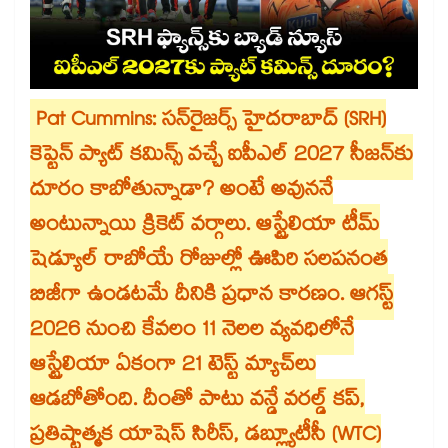
Pat Cummins: సన్‌రైజర్స్ హైదరాబాద్ (SRH)
కెప్టెన్ ప్యాట్ కమిన్స్ వచ్చే ఐపీఎల్ 2027 సీజన్‌కు
దూరం కాబోతున్నాడా? అంటే అవుననే
అంటున్నాయి క్రికెట్ వర్గాలు. ఆస్ట్రేలియా టీమ్
షెడ్యూల్ రాబోయే రోజుల్లో ఊపిరి సలపనంత
బిజీగా ఉండటమే దీనికి ప్రధాన కారణం. ఆగస్ట్
2026 నుంచి కేవలం 11 నెలల వ్యవధిలోనే
ఆస్ట్రేలియా ఏకంగా 21 టెస్ట్ మ్యాచ్‌లు
ఆడబోతోంది. దీంతో పాటు వన్డే వరల్డ్ కప్,
ప్రతిష్టాత్మక యాషెస్ సిరీస్, డబ్ల్యూటీసీ (WTC)