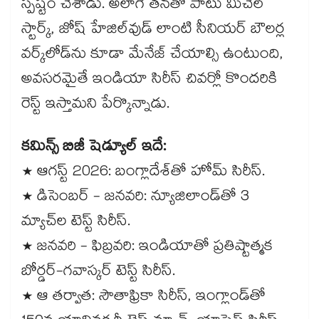
స్పష్టం చేశాడు. అలాగే తనతో పాటు మిచెల్
స్టార్క్, జోష్ హేజిల్‌వుడ్ లాంటి సీనియర్ బౌలర్ల
వర్క్‌లోడ్‌ను కూడా మేనేజ్ చేయాల్సి ఉంటుంది,
అవసరమైతే ఇండియా సిరీస్ చివర్లో కొందరికి
రెస్ట్ ఇస్తామని పేర్కొన్నాడు.
కమిన్స్ బిజీ షెడ్యూల్ ఇదే:
* ఆగస్ట్ 2026: బంగ్లాదేశ్‌తో హోమ్ సిరీస్.
* డిసెంబర్ - జనవరి: న్యూజిలాండ్‌తో 3
మ్యాచ్‌ల టెస్ట్ సిరీస్.
* జనవరి - ఫిబ్రవరి: ఇండియాతో ప్రతిష్టాత్మక
బోర్డర్-గవాస్కర్ టెస్ట్ సిరీస్.
* ఆ తర్వాత: సౌతాఫ్రికా సిరీస్, ఇంగ్లాండ్‌తో