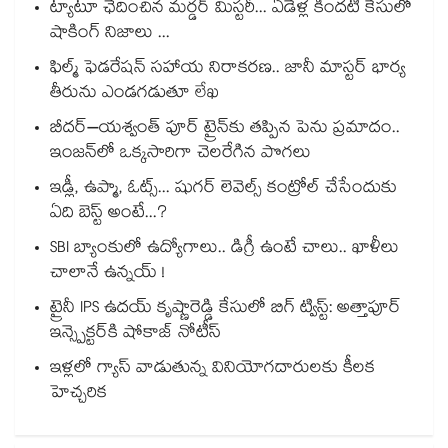
ట్యాటూ ఛేదించిన మర్డర్ మిస్టరీ... ఏడేళ్ల కిందటి కేసులో
షాకింగ్ నిజాలు ...
ఫిల్మ్ ఫెడరేషన్ సహాయ నిరాకరణ.. జానీ మాస్టర్ భార్య
తీరును ఎండగడుతూ లేఖ
బీదర్–యశ్వంత్ పూర్ ట్రైన్‎కు తప్పిన పెను ప్రమాదం..
ఇంజన్‎లో ఒక్కసారిగా చెలరేగిన పొగలు
ఇడ్లీ, ఉప్మా, ఓట్స్... షుగర్ లెవెల్స్ కంట్రోల్ చేసేందుకు
ఏది బెస్ట్ అంటే...?
SBI బ్యాంకులో ఉద్యోగాలు.. డిగ్రీ ఉంటే చాలు.. ఖాళీలు
చాలానే ఉన్నయ్ !
ట్రైనీ IPS ఉదయ్ కృష్ణారెడ్డి కేసులో బిగ్ ట్విస్ట్: అత్తాపూర్
ఇన్స్పెక్టర్‎కి షోకాజ్ నోటీస్
ఇళ్లలో గ్యాస్ వాడుతున్న వినియోగదారులకు కీలక
హెచ్చరిక