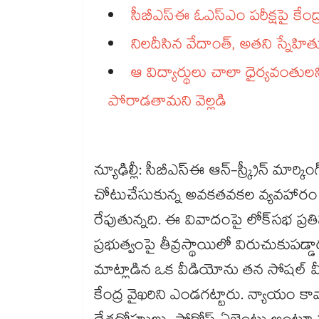
సీబీఎస్‌‌‌‌‌‌‌‌‌‌‌‌‌‌‌‌‌‌‌‌‌‌‌‌‌‌‌‌‌‌‌‌ఈ ఓఎస్‌‌‌‌‌‌‌‌‌‌‌‌‌‌‌‌‌‌‌‌‌‌‌‌‌‌‌‌‌‌‌‌ఎం పరీక్షప
నిలదీసిన వేదాంత్, అతని స్నే
ఆ విద్యార్థులు చాలా ధైర్యవంతుల
పోరాడతామని వెల్లడి
న్యూఢిల్లీ: సీబీఎస్ఈ ఆన్-స్క్రీన్ మార
చోటుచేసుకున్న అవకతవకల వ్యవహారం ఇప
రేపుతున్నది. ఈ వివాదంపై లోక్‌‌సభ ప్రతిప
ప్రభుత్వంపై తీవ్రస్థాయిలో విరుచుకుప
మాట్లాడిన ఒక వీడియోను తన సోషల్‌‌ 
కేంద్ర వైఖరిని ఎండగట్టారు. న్యాయం కావా