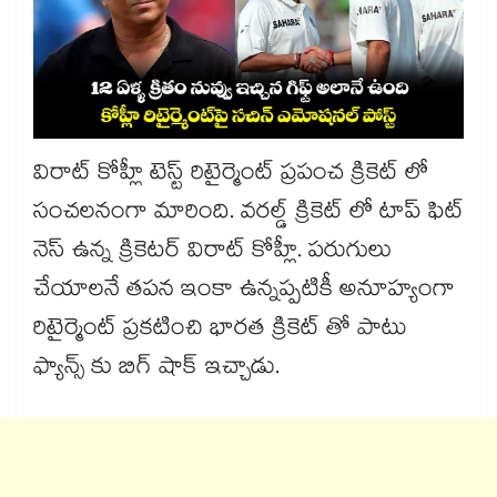
విరాట్ కోహ్లీ టెస్ట్ రిటైర్మెంట్ ప్రపంచ క్రికెట్ లో
సంచలనంగా మారింది. వరల్డ్ క్రికెట్ లో టాప్ ఫిట్
నెస్ ఉన్న క్రికెటర్ విరాట్ కోహ్లీ. పరుగులు
చేయాలనే తపన ఇంకా ఉన్నప్పటికీ అనూహ్యంగా
రిటైర్మెంట్ ప్రకటించి భారత క్రికెట్ తో పాటు
ఫ్యాన్స్ కు బిగ్ షాక్ ఇచ్చాడు.