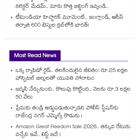
కలెక్టర్ మేడమ్.. మాకు కొత్త బిల్డింగ్ ఇవ్వండి..
టీమిండియా హిస్టారిక్ మూమెంట్.. ఇంగ్లాండ్, ఆసీస్
తర్వాత 600 టెస్టుల క్లబ్‌లోకి భారత్!
Most Read News
ఒక్క ర్యాపిడో రైడ్.. తలకిందులైన జీవితం: రూ.25 లక్షల
హాస్పిటల్ బిల్లులతో యువతి పోరాటం
జర్మనీ నేర్చుకుంది.. కొలువు కొట్టింది.. నెలకు రూ.3 లక్షల
50 వేలు
ప్రేమకు తండ్రి అడ్డుపడుతున్నాడని పోలీస్ స్టేషన్⁪కు
రాజేంద్ర నగర్ ఎమ్మెల్యే కొడుకు !
Amazon Great Freedom Sale 2026.. తక్కువ రేటుకు
వచ్చేవి ఇవే.. లిస్ట్ ఇదే !