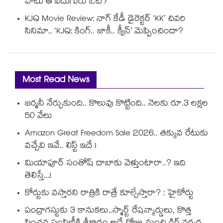
పాటు ఆ ఐదుగురు ఔట్?
KJQ Movie Review: నాగ్ కేడీ డైరెక్టర్ ‘KK’ చివరి
సినిమా.. ‘KJQ: కింగ్.. జాకీ.. క్వీన్’ మెప్పించిందా?
Most Read News
జర్మనీ నేర్చుకుంది.. కొలువు కొట్టింది.. నెలకు రూ.3 లక్షల
50 వేలు
Amazon Great Freedom Sale 2026.. తక్కువ రేటుకు
వచ్చేవి ఇవే.. లిస్ట్ ఇదే !
మియాపూర్ సంతోష్ దాబాకు వెళ్తుంటారా..? ఇది
తెలిస్తే...!
కోర్టుకు వస్తారని రాత్రికి రాత్రే కూల్చేస్తారా? : హైకోర్టు
పంద్రాగస్టుకు 3 కానుకలు..స్మార్ట్ రేషన్కార్డులు, కొత్త