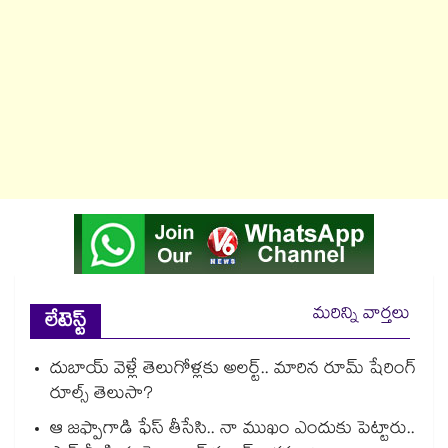
మరిన్ని వార్తలు
లేటెస్ట్
దుబాయ్ వెళ్లే తెలుగోళ్లకు అలర్ట్.. మారిన రూమ్ షేరింగ్‌
రూల్స్ తెలుసా?
ఆ జఫ్పాగాడి ఫేస్ తీసేసి.. నా ముఖం ఎందుకు పెట్టారు..