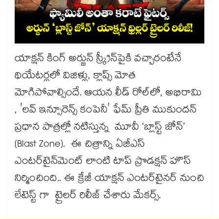
యాక్షన్ కింగ్ అర్జున్ స్క్రీన్‌పైకి వచ్చారంటేనే
థియేటర్లలో విజిళ్లు, క్లాప్స్ మోత
మోగిపోవాల్సిందే. ఆయన లీడ్ రోల్‌లో, అభిరామి
, 'లవ్ ఇన్సూరెన్స్ కంపెనీ' ఫేమ్ ప్రీతి ముకుందన్
ప్రధాన పాత్రల్లో నటిస్తున్న మూవీ ‘బ్లాస్ట్‌ జోన్‌’
(Blast Zone). ఈ చిత్రాన్ని ఏజీఎస్‌
ఎంటర్‌టైన్‌మెంట్‌ లాంటి టాప్ ప్రొడక్షన్ హౌస్
నిర్మించింది.. ఈ క్రేజీ యాక్షన్ ఎంటర్‌టైనర్ నుంచి
లేటెస్ట్ గా ట్రైలర్ రిలీజ్ చేశారు మేకర్స్.