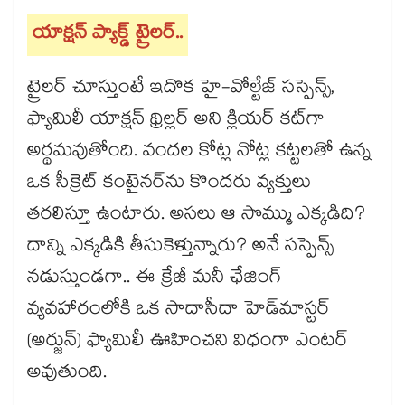
యాక్షన్ ప్యాక్డ్ ట్రైలర్..
ట్రైలర్ చూస్తుంటే ఇదొక హై-వోల్టేజ్ సస్పెన్స్,
ఫ్యామిలీ యాక్షన్ థ్రిల్లర్‌ అని క్లియర్ కట్‌గా
అర్థమవుతోంది. వందల కోట్ల నోట్ల కట్టలతో ఉన్న
ఒక సీక్రెట్ కంటైనర్‌ను కొందరు వ్యక్తులు
తరలిస్తూ ఉంటారు. అసలు ఆ సొమ్ము ఎక్కడిది?
దాన్ని ఎక్కడికి తీసుకెళ్తున్నారు? అనే సస్పెన్స్
నడుస్తుండగా.. ఈ క్రేజీ మనీ ఛేజింగ్
వ్యవహారంలోకి ఒక సాదాసీదా హెడ్‌మాస్టర్
(అర్జున్) ఫ్యామిలీ ఊహించని విధంగా ఎంటర్
అవుతుంది.