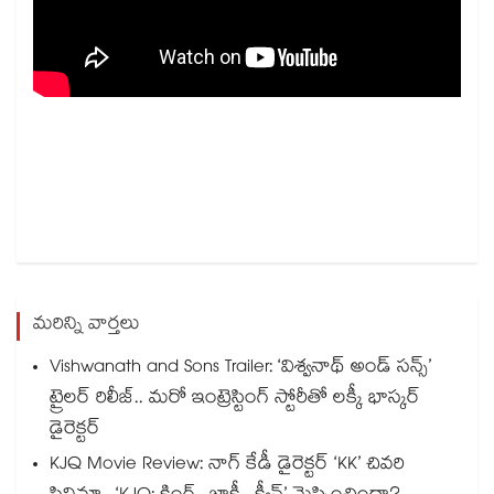
మరిన్ని వార్తలు
Vishwanath and Sons Trailer: ‘విశ్వనాథ్ అండ్ సన్స్’
ట్రైలర్ రిలీజ్.. మరో ఇంట్రెస్టింగ్ స్టోరీతో లక్కీ భాస్కర్
డైరెక్టర్
KJQ Movie Review: నాగ్ కేడీ డైరెక్టర్ ‘KK’ చివరి