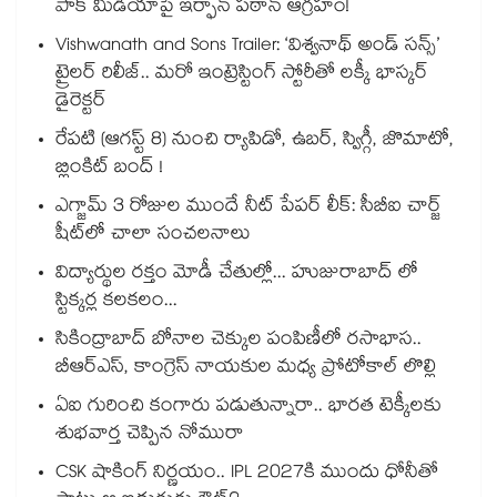
పాక్ మీడియాపై ఇర్ఫాన్ పఠాన్ ఆగ్రహం!
Vishwanath and Sons Trailer: ‘విశ్వనాథ్ అండ్ సన్స్’
ట్రైలర్ రిలీజ్.. మరో ఇంట్రెస్టింగ్ స్టోరీతో లక్కీ భాస్కర్
డైరెక్టర్
రేపటి (ఆగస్ట్ 8) నుంచి ర్యాపిడో, ఉబర్, స్విగ్గీ, జొమాటో,
బ్లింకిట్ బంద్ !
ఎగ్జామ్ 3 రోజుల ముందే నీట్ పేపర్ లీక్: సీబీఐ చార్జ్
షీట్‎లో చాలా సంచలనాలు
విద్యార్థుల రక్తం మోడీ చేతుల్లో... హుజురాబాద్ లో
స్టిక్కర్ల కలకలం...
సికింద్రాబాద్ బోనాల చెక్కుల పంపిణీలో రసాభాస..
బీఆర్ఎస్, కాంగ్రెస్ నాయకుల మధ్య ప్రోటోకాల్ లొల్లి
ఏఐ గురించి కంగారు పడుతున్నారా.. భారత టెక్కీలకు
శుభవార్త చెప్పిన నోమురా
CSK షాకింగ్ నిర్ణయం.. IPL 2027కి ముందు ధోనీతో