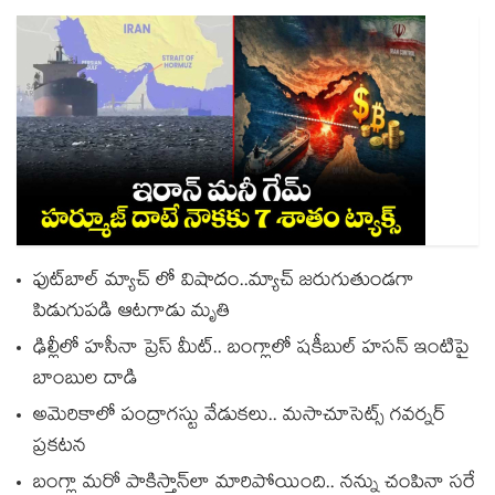
ఫుట్‌బాల్ మ్యాచ్ లో విషాదం..మ్యాచ్ జరుగుతుండగా
పిడుగుపడి ఆటగాడు మృతి
ఢిల్లీలో హసీనా ప్రెస్ మీట్.. బంగ్లాలో షకీబుల్ హసన్ ఇంటిపై
బాంబుల దాడి
అమెరికాలో పంద్రాగస్టు వేడుకలు.. మసాచూసెట్స్ గవర్నర్
ప్రకటన
బంగ్లా మరో పాకిస్తాన్⁭లా మారిపోయింది.. నన్ను చంపినా సరే