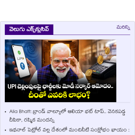
మరిన్ని
వెలుగు ఎక్స్‌క్లుసివ్
Alia Bhatt: బ్రాండ్ వాల్యూలో ఆలియా భట్ టాప్.. వెనకపడ్డ
దీపికా, రష్మిక మందన్న
ఇథనాల్ పెట్రోల్ వల్ల దేశంలో మంచినీటి సంక్షోభం ఖాయం :