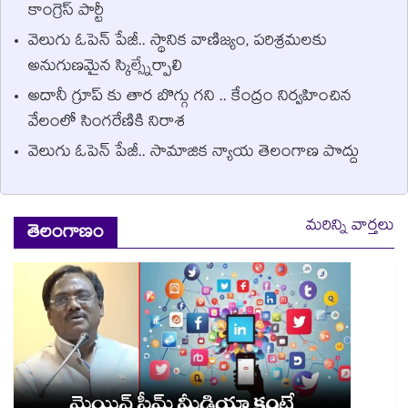
కాంగ్రెస్ పార్టీ
వెలుగు ఓపెన్ పేజీ.. స్థానిక వాణిజ్యం, పరిశ్రమలకు
అనుగుణమైన స్కిల్స్నేర్పాలి
అదానీ గ్రూప్ కు తార బొగ్గు గని .. కేంద్రం నిర్వహించిన
వేలంలో సింగరేణికి నిరాశ
వెలుగు ఓపెన్ పేజీ.. సామాజిక న్యాయ తెలంగాణ పొద్దు
మరిన్ని వార్తలు
తెలంగాణం