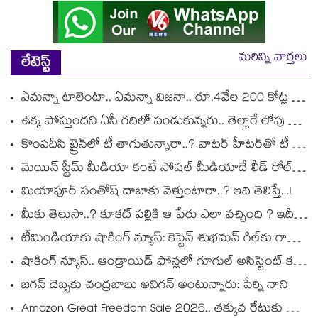
మరిన్ని వార్తలు
లేటెస్ట్
ఏమన్నా టాలెంటా.. ఏమన్నా విజనా.. రూ.4వేల 200 కోట్ల రోడ్డును ఫ్యాన్లతో ఆరబెడుతున్నరు !
ఉక్క పోస్తుందని ఏసీ గదిలో పండుకున్నరు.. తెల్లారే లోపు ఫ్యామిలీ మొత్తం సచ్చిపోయింది !
కొంపదీసి ట్రైన్⁬లో టీ తాగుతున్నారా..? వాటర్ హీటర్⁭⁭తో టీ వేడి చేస్తున్నారు బ్రో..!
మెయిన్ స్ట్రీమ్ మీడియా కంటే సోషల్ మీడియాదే లీడ్ రోల్: మంత్రి వివేక్
మియాపూర్ సంతోష్ దాబాకు వెళ్తుంటారా..? ఇది తెలిస్తే...!
మీకు తెలుసా..? కూకట్ పల్లికి ఆ పేరు ఎలా వచ్చింది ? ఇదీ అసలు ముచ్చట !
టీమిండియాకు షాకింగ్ న్యూస్: కెప్టెన్ శుభమన్ గిల్‎కు గాయం
షాకింగ్ న్యూస్.. ఆండ్రాయిడ్ ఫోన్లలో గూగుల్ అసిస్టెంట్ కనుమరుగు !
జగన్ దెబ్బకు చంద్రబాబు అవిగన్ అంటున్నారు: పేర్ని నాని
Amazon Great Freedom Sale 2026.. తక్కువ రేటుకు వచ్చేవి ఇవే.. లిస్ట్ ఇదే !