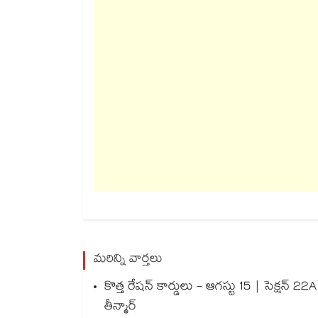
మరిన్ని వార్తలు
కొత్త రేషన్ కార్డులు - ఆగస్టు 15 | సెక్షన్
తీన్మార్