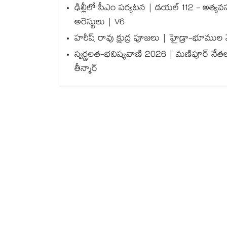
ఢిల్లీలో సీఎం పర్యటన | డయల్ 112 - అత్య
అరెస్టులు | V6
హరీష్ రావు క్షుద్ర పూజలు | హైడ్రా-భూముల వ
స్వర్ణలత-భవిష్యవాణి 2026 | మణిపూర్ నేతలు
తీన్మార్