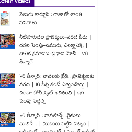
Latest Videos
వెలుగు కార్టూన్ : గాజాలో శాంతి
పవనాలు
నీటిపారుదల ప్రాజెక్టులు-వరద నీరు |
ధరల పెంపు-చమురు, ఎలక్ట్రానిక్స్ |
బాలిక క్షమాపణ-ప్రధాని మోదీ | V6
తీన్మార్
V6 తీన్మార్: వానలకు బ్రేక్.. ప్రాజెక్టులకు
వరద | 16 ఫీట్ల కంటే ఎత్తుండొద్దు |
చందా చోరీ..స్కిట్ అదిరింది | ఇగ
సెలవు పెద్దన్న
V6 తీన్మార్ : వానలొచ్చే...రైతులు
మురిసే... | ముసురు పట్టిన పట్నం |