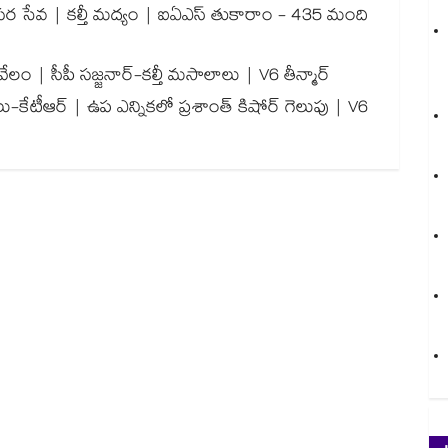
వసర సేవ | కల్తీ మద్యం | ఐఏఎస్ తుకారాం - 435 మంది
ేలం | సీపీ సజ్జనార్-కల్తీ మసాలాలు | V6 తీన్మార్
-కేటీఆర్ | ఉప ఎన్నికలో ప్రశాంత్ కిషోర్ గెలుపు | V6