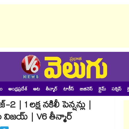
శం
ఆంధ్రప్రదేశ్
ఆట
తీన్మార్
టాకీస్
బిజినెస్
క్రైమ్
సక్సెస్
ల
్-2 | 1 లక్ష నకిలీ పెన్షన్లు |
ం విజయ్ | V6 తీన్మార్