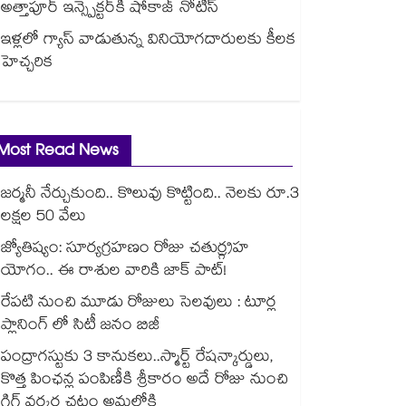
అత్తాపూర్ ఇన్స్పెక్టర్‎కి షోకాజ్ నోటీస్
ఇళ్లలో గ్యాస్ వాడుతున్న వినియోగదారులకు కీలక
హెచ్చరిక
Most Read News
జర్మనీ నేర్చుకుంది.. కొలువు కొట్టింది.. నెలకు రూ.3
లక్షల 50 వేలు
జ్యోతిష్యం: సూర్యగ్రహణం రోజు చతుర్గ్రహ
యోగం.. ఈ రాశుల వారికి జాక్ పాట్!
రేపటి నుంచి మూడు రోజులు సెలవులు : టూర్ల
ప్లానింగ్ లో సిటీ జనం బిజీ
పంద్రాగస్టుకు 3 కానుకలు..స్మార్ట్ రేషన్కార్డులు,
కొత్త పింఛన్ల పంపిణీకి శ్రీకారం అదే రోజు నుంచి
గిగ్ వర్కర్ల చట్టం అమల్లోకి