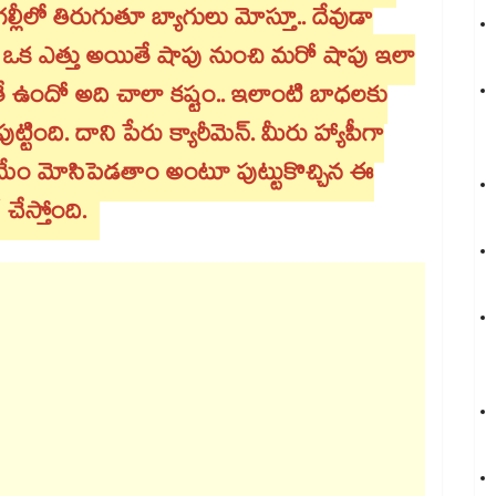
లీలో తిరుగుతూ బ్యాగులు మోస్తూ.. దేవుడా
ఒక ఎత్తు అయితే షాపు నుంచి మరో షాపు ఇలా
 ఉందో అది చాలా కష్టం.. ఇలాంటి బాధలకు
 పుట్టింది. దాని పేరు క్యారీమెన్. మీరు హ్యాపీగా
ు మేం మోసిపెడతాం అంటూ పుట్టుకొచ్చిన ఈ
చేస్తోంది.