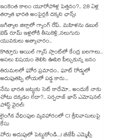
ఇంకెంత కాలం యూరోపోళ్ల పెత్తనం?.. 28 ఏళ్ల
తర్వాత భారత అంపైర్లకి దక్కని ఛాన్స్!
జగిత్యాల జిల్లాలో గ్యాంగ్ రేప్.. మహిళను డబుల్
బెడ్ రూమ్ ఇళ్లలోకి తీసుకెళ్లి..నలుగురు
యువకులు అత్యాచారం..
కొత్తూరు ఆయిల్ గ్యాస్⁪ ప్లాంట్⁫లో కేంద్ర బలగాలు..
అసలు విషయం తెలిసి ఊపిరి పీల్చుకున్న జనం
తిరుమలలో ఘోర ప్రమాదం.. ఘాట్ రోడ్డులో
అదుపుతప్పి లోయలో పడ్డ కారు...
నేను భారత జట్టుకు సెట్ కాదేమో.. అందుకే నాకు
చోటు దక్కడం లేదా?.. సర్ఫరాజ్ ఖాన్ ఎమోషనల్
పోస్ట్ వైరల్!
లైంగిక వేధింపుల వ్యవహారంలో CI శ్రీనివాసులుపై
కేసు
నోరు అదుపులో పెట్టుకోండి...! బీజేపీ ఎమ్మెల్సీ