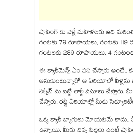
షాపింగ్ కు వెళ్లే మహిళలకు ఇది మరింత 
గంటకు 79 రూపాయలు, గంటకు 119 
గంటలకు 289 రూపాయలు, 4 గంటలకు 
ఈ క్యారీమెన్స్ ఏం పని చేస్తారు అంటే.
అనుకుంటున్నారో ఆ ఏరియాలో వీళ్లను బుక
సర్వీస్ ను బట్టి ఛార్జీ వసూలు చేస్తారు.
చేస్తారు. రద్దీ ఏరియాల్లో మీకు సెక్యూ
ఒక్క క్యారీ బ్యాగులు మోయటమే కాదు.. 
ఉన్నాయి. మీకు చిన్న పిల్లలు ఉంటే ష