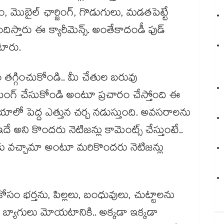
ం, మొబైల్ ఛార్జింగ్, గొడుగులు, మడతపెట్టే
్తారు ఈ క్యారీమెన్స్. అంతేకాదండీ ఫుడ్
ంటారు.
రం తగ్గించుకోండి.. మీ చేతుల బరువు
ా షాపింగ్ చేసుకోండి అంటూ ప్రచారం చేస్తోంది ఈ
ియాలో పెద్ద ఎత్తున చర్చ నడుస్తుంది. అవసరాలను
అని కొందరు నెటిజన్లు కామెంట్స్ చేస్తుంటే..
వచ్చామా అంటూ మరికొందరు నెటిజన్లు
కోసం భర్తను, పిల్లలు, బంధువులు, చుట్టాలను
 బ్యాగులు మోయటానికి.. అక్కడా ఇక్కడా