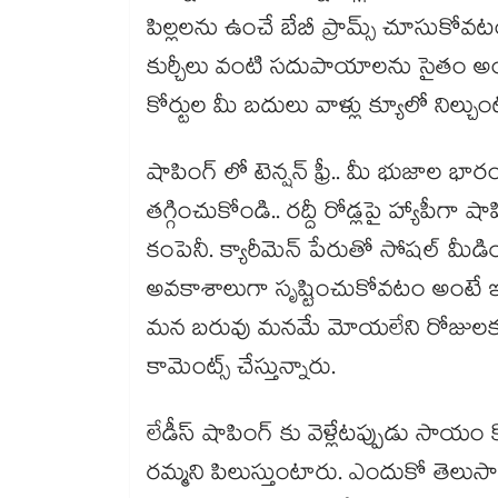
పిల్లలను ఉంచే బేబీ ప్రామ్స్ చూసుకోవట
కుర్చీలు వంటి సదుపాయాలను సైతం అందిస
కోర్టుల మీ బదులు వాళ్లు క్యూలో నిల్చు
షాపింగ్ లో టెన్షన్ ఫ్రీ.. మీ భుజాల భా
తగ్గించుకోండి.. రద్దీ రోడ్లపై హ్యాపీగ
కంపెనీ. క్యారీమెన్ పేరుతో సోషల్ మీడ
అవకాశాలుగా సృష్టించుకోవటం అంటే ఇదే 
మన బరువు మనమే మోయలేని రోజులకు 
కామెంట్స్ చేస్తున్నారు.
లేడీస్ షాపింగ్ కు వెళ్లేటప్పుడు సాయం 
రమ్మని పిలుస్తుంటారు. ఎందుకో తెలుసా