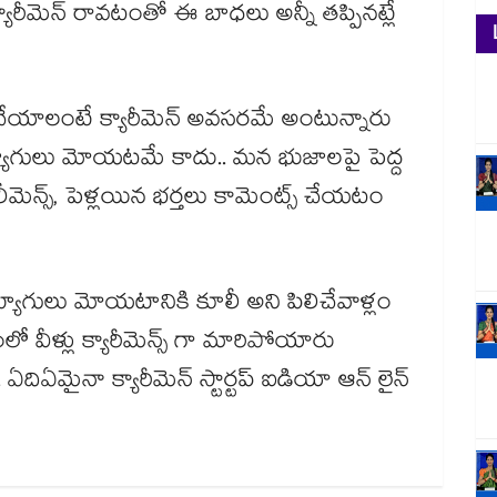
ారీమెన్ రావటంతో ఈ బాధలు అన్నీ తప్పినట్లే
్ చేయాలంటే క్యారీమెన్ అవసరమే అంటున్నారు
 బ్యాగులు మోయటమే కాదు.. మన భుజాలపై పెద్ద
ీమెన్స్, పెళ్లయిన భర్తలు కామెంట్స్ చేయటం
మన బ్యాగులు మోయటానికి కూలీ అని పిలిచేవాళ్లం
 వీళ్లు క్యారీమెన్స్ గా మారిపోయారు
దిఏమైనా క్యారీమెన్ స్టార్టప్ ఐడియా ఆన్ లైన్