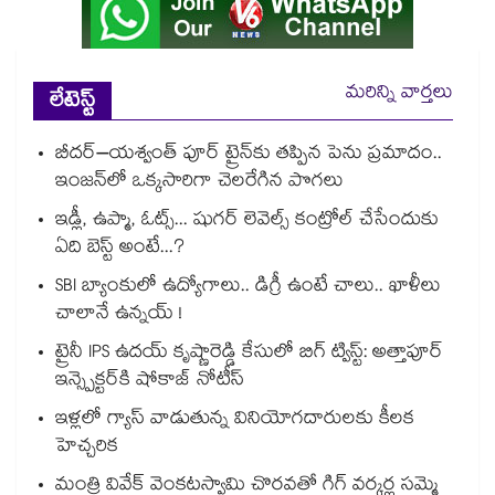
మరిన్ని వార్తలు
లేటెస్ట్
బీదర్–యశ్వంత్ పూర్ ట్రైన్‎కు తప్పిన పెను ప్రమాదం..
ఇంజన్‎లో ఒక్కసారిగా చెలరేగిన పొగలు
ఇడ్లీ, ఉప్మా, ఓట్స్... షుగర్ లెవెల్స్ కంట్రోల్ చేసేందుకు
ఏది బెస్ట్ అంటే...?
SBI బ్యాంకులో ఉద్యోగాలు.. డిగ్రీ ఉంటే చాలు.. ఖాళీలు
చాలానే ఉన్నయ్ !
ట్రైనీ IPS ఉదయ్ కృష్ణారెడ్డి కేసులో బిగ్ ట్విస్ట్: అత్తాపూర్
ఇన్స్పెక్టర్‎కి షోకాజ్ నోటీస్
ఇళ్లలో గ్యాస్ వాడుతున్న వినియోగదారులకు కీలక
హెచ్చరిక
మంత్రి వివేక్ వెంకటస్వామి చొరవతో గిగ్ వర్కర్ల సమ్మె