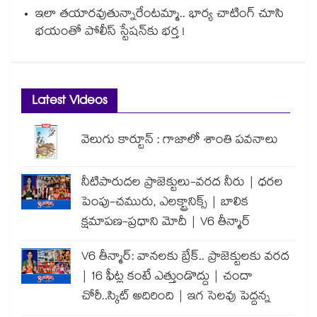
ఇలా తయారవుతున్నారేంటమ్మా.. భార్య చాటింగ్ చూసి
భయంతో పోలీస్ స్టేషన్⁫కు భర్త !
Latest Videos
వెలుగు కార్టూన్ : గాజాలో శాంతి పవనాలు
నీటిపారుదల ప్రాజెక్టులు-వరద నీరు | ధరల
పెంపు-చమురు, ఎలక్ట్రానిక్స్ | బాలిక
క్షమాపణ-ప్రధాని మోదీ | V6 తీన్మార్
V6 తీన్మార్: వానలకు బ్రేక్.. ప్రాజెక్టులకు వరద
| 16 ఫీట్ల కంటే ఎత్తుండొద్దు | చందా
చోరీ..స్కిట్ అదిరింది | ఇగ సెలవు పెద్దన్న