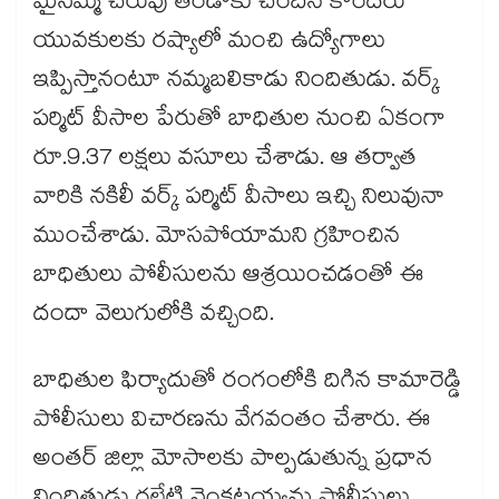
మైసమ్మ చెరువు తండాకు చెందిన కొందరు
యువకులకు రష్యాలో మంచి ఉద్యోగాలు
ఇప్పిస్తానంటూ నమ్మబలికాడు నిందితుడు. వర్క్
పర్మిట్ వీసాల పేరుతో బాధితుల నుంచి ఏకంగా
రూ.9.37 లక్షలు వసూలు చేశాడు. ఆ తర్వాత
వారికి నకిలీ వర్క్ పర్మిట్ వీసాలు ఇచ్చి నిలువునా
ముంచేశాడు. మోసపోయామని గ్రహించిన
బాధితులు పోలీసులను ఆశ్రయించడంతో ఈ
దందా వెలుగులోకి వచ్చింది.
బాధితుల ఫిర్యాదుతో రంగంలోకి దిగిన కామారెడ్డి
పోలీసులు విచారణను వేగవంతం చేశారు. ఈ
అంతర్ జిల్లా మోసాలకు పాల్పడుతున్న ప్రధాన