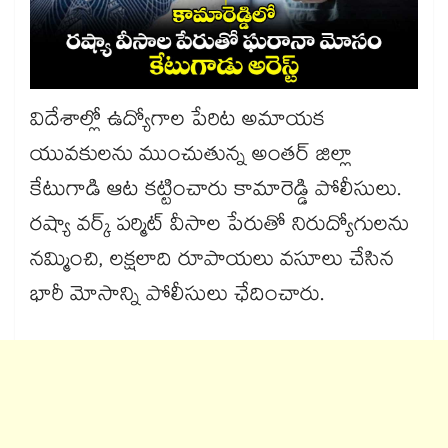
విదేశాల్లో ఉద్యోగాల పేరిట అమాయక
యువకులను ముంచుతున్న అంతర్ జిల్లా
కేటుగాడి ఆట కట్టించారు కామారెడ్డి పోలీసులు.
రష్యా వర్క్ పర్మిట్ వీసాల పేరుతో నిరుద్యోగులను
నమ్మించి, లక్షలాది రూపాయలు వసూలు చేసిన
భారీ మోసాన్ని పోలీసులు ఛేదించారు.