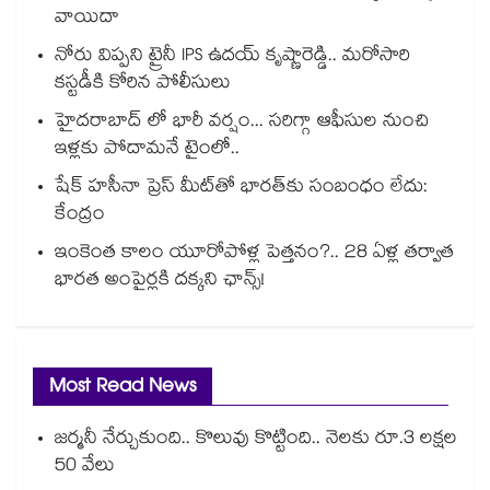
వాయిదా
నోరు విప్పని ట్రైనీ IPS ఉదయ్ కృష్ణారెడ్డి.. మరోసారి
కస్టడీకి కోరిన పోలీసులు
హైదరాబాద్ లో భారీ వర్షం... సరిగ్గా ఆఫీసుల నుంచి
ఇళ్లకు పోదామనే టైంలో..
షేక్ హసీనా ప్రెస్ మీట్‎తో భారత్‎కు సంబంధం లేదు:
కేంద్రం
ఇంకెంత కాలం యూరోపోళ్ల పెత్తనం?.. 28 ఏళ్ల తర్వాత
భారత అంపైర్లకి దక్కని ఛాన్స్!
Most Read News
జర్మనీ నేర్చుకుంది.. కొలువు కొట్టింది.. నెలకు రూ.3 లక్షల
50 వేలు