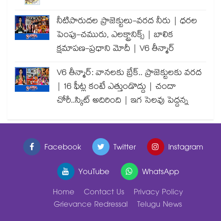
నీటిపారుదల ప్రాజెక్టులు-వరద నీరు | ధరల
పెంపు-చమురు, ఎలక్ట్రానిక్స్ | బాలిక
క్షమాపణ-ప్రధాని మోదీ | V6 తీన్మార్
V6 తీన్మార్: వానలకు బ్రేక్.. ప్రాజెక్టులకు వరద
| 16 ఫీట్ల కంటే ఎత్తుండొద్దు | చందా
చోరీ..స్కిట్ అదిరింది | ఇగ సెలవు పెద్దన్న
Facebook
Twitter
Instagram
YouTube
WhatsApp
Home
Contact Us
Privacy Policy
Grievance Redressal
Telugu News