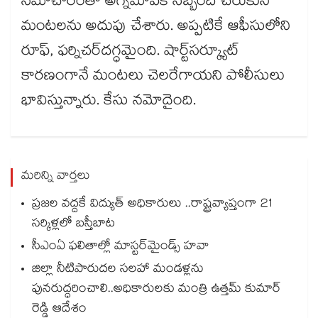
సమాచారంతో అగ్నిమాపక సిబ్బంది చేరుకుని
మంటలను అదుపు చేశారు. అప్పటికే ఆఫీసులోని
రూఫ్, ఫర్నిచర్​దగ్ధమైంది. షార్ట్​సర్క్యూట్​
కారణంగానే మంటలు చెలరేగాయని పోలీసులు
భావిస్తున్నారు. కేసు నమోదైంది.
మరిన్ని వార్తలు
ప్రజల వద్దకే విద్యుత్ అధికారులు ..రాష్ట్రవ్యాప్తంగా 21
సర్కిళ్లలో బస్తీబాట
సీఎంఏ ఫలితాల్లో మాస్టర్‌మైండ్స్ హవా
జిల్లా నీటిపారుదల సలహా మండళ్లను
పునరుద్ధరించాలి..అధికారులకు మంత్రి ఉత్తమ్ కుమార్
రెడ్డి ఆదేశం