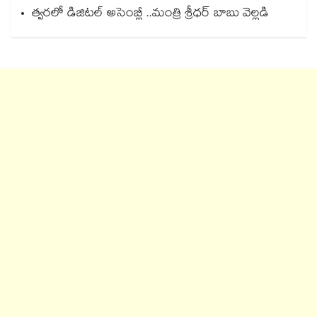
త్వరలో డిజిటల్ అసెంబ్లీ ..మంత్రి శ్రీధర్ బాబు వెల్లడి