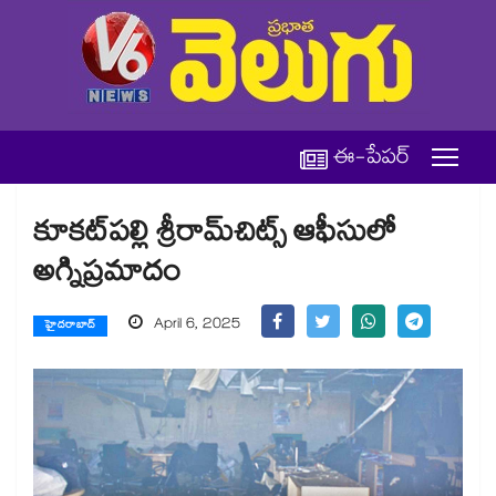
ఈ-పేపర్
కూకట్​పల్లి శ్రీరామ్​చిట్స్​ ఆఫీసులో
అగ్నిప్రమాదం
April 6, 2025
హైదరాబాద్