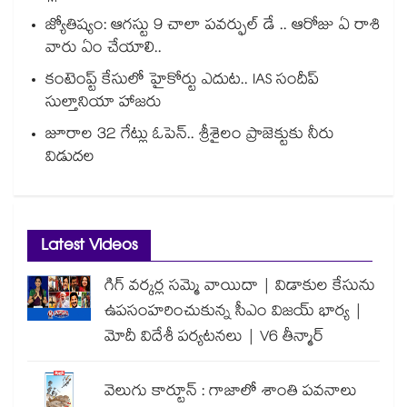
జ్యోతిష్యం: ఆగస్టు 9 చాలా పవర్ఫుల్ డే .. ఆరోజు ఏ రాశి
వారు ఏం చేయాలి..
కంటెంప్ట్ కేసులో హైకోర్టు ఎదుట.. IAS సందీప్
సుల్తానియా హాజరు
జూరాల 32 గేట్లు ఓపెన్.. శ్రీశైలం ప్రాజెక్టుకు నీరు
విడుదల
Latest Videos
గిగ్ వర్కర్ల సమ్మె వాయిదా | విడాకుల కేసును
ఉపసంహరించుకున్న సీఎం విజయ్ భార్య |
మోదీ విదేశీ పర్యటనలు | V6 తీన్మార్
వెలుగు కార్టూన్ : గాజాలో శాంతి పవనాలు