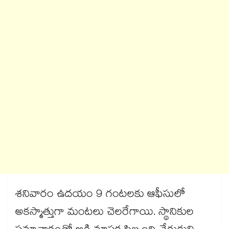
శనివారం ఉదయం 9 గంటలకు ఆఫీసులో
అకస్మాత్తుగా మంటలు చెలరేగాయి. స్థానికుల