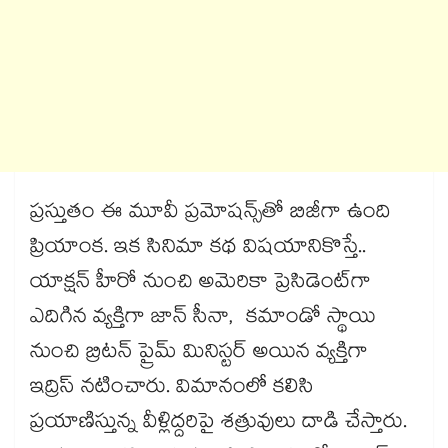
ప్రస్తుతం ఈ మూవీ ప్రమోషన్స్‌‌‌‌‌‌‌‌‌‌‌‌‌‌‌‌తో బిజీగా ఉంది
ప్రియాంక. ఇక సినిమా కథ విషయానికొస్తే..
యాక్షన్‌‌‌‌‌‌‌‌‌‌‌‌‌‌‌‌ హీరో నుంచి అమెరికా ప్రెసిడెంట్‌‌‌‌‌‌‌‌‌‌‌‌‌‌‌‌గా
ఎదిగిన వ్యక్తిగా జాన్ సీనా, కమాండో స్థాయి
నుంచి బ్రిటన్‌‌‌‌‌‌‌‌‌‌‌‌‌‌‌‌ ప్రైమ్‌‌‌‌‌‌‌‌‌‌‌‌‌‌‌‌ మినిస్టర్‌‌‌‌‌‌‌‌‌‌‌‌‌‌‌‌‌‌‌‌‌‌‌‌‌‌‌‌‌‌‌‌ అయిన వ్యక్తిగా
ఇద్రిస్‌‌‌‌‌‌‌‌‌‌‌‌‌‌‌‌ నటించారు. విమానంలో కలిసి
ప్రయాణిస్తున్న వీళ్లిద్దరిపై శత్రువులు దాడి చేస్తారు.