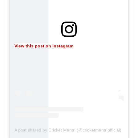
View this post on Instagram
A post shared by Cricket Mantri (@cricketmantriofficial)