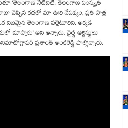
డుతూ ‘తెలంగాణ నేటివిటీ, తెలంగాణ సంస్కృతి
ాజు చెప్పిన కథలో మా ఊరి నేపథ్యం, ప్రతి పాత్ర
. ఒక నిజమైన తెలంగాణ పల్లెటూరిని, అక్కడి
 చూస్తారు’ అని అన్నారు. చైల్డ్ ఆర్టిస్టులు
మాటోగ్రాఫర్ ప్రశాంత్ అంకిరెడ్డి పాల్గొన్నారు.