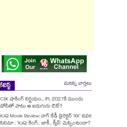
మరిన్ని వార్తలు
లేటెస్ట్
CSK షాకింగ్ నిర్ణయం.. IPL 2027కి ముందు
ధోనీతో పాటు ఆ ఐదుగురు ఔట్?
KJQ Movie Review: నాగ్ కేడీ డైరెక్టర్ ‘KK’ చివరి
సినిమా.. ‘KJQ: కింగ్.. జాకీ.. క్వీన్’ మెప్పించిందా?