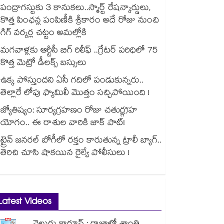
పంద్రాగస్టుకు 3 కానుకలు..స్మార్ట్ రేషన్కార్డులు,
కొత్త పింఛన్ల పంపిణీకి శ్రీకారం అదే రోజు నుంచి
గిగ్ వర్కర్ల చట్టం అమల్లోకి
మగవాళ్లకు ఆర్టీసీ బిగ్ రిలీఫ్ ..గ్రేటర్ పరిధిలో 75
కొత్త మెట్రో డీలక్స్ బస్సులు
ఉక్క పోస్తుందని ఏసీ గదిలో పండుకున్నరు..
తెల్లారే లోపు ఫ్యామిలీ మొత్తం సచ్చిపోయింది !
జ్యోతిష్యం: సూర్యగ్రహణం రోజు చతుర్గ్రహ
యోగం.. ఈ రాశుల వారికి జాక్ పాట్!
ట్రైన్ జనరల్ బోగీలో రక్తం కారుతున్న ట్రాలీ బ్యాగ్..
తెరిచి చూసి షాకయిన రైల్వే పోలీసులు !
Latest Videos