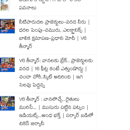
వెలుగు కార్టూన్ : గాజాలో శాంతి
పవనాలు
నీటిపారుదల ప్రాజెక్టులు-వరద నీరు |
ధరల పెంపు-చమురు, ఎలక్ట్రానిక్స్ |
బాలిక క్షమాపణ-ప్రధాని మోదీ | V6
తీన్మార్
V6 తీన్మార్: వానలకు బ్రేక్.. ప్రాజెక్టులకు
వరద | 16 ఫీట్ల కంటే ఎత్తుండొద్దు |
చందా చోరీ..స్కిట్ అదిరింది | ఇగ
సెలవు పెద్దన్న
V6 తీన్మార్ : వానలొచ్చే...రైతులు
మురిసే... | ముసురు పట్టిన పట్నం |
ఇడియట్స్...అంధ భక్త్ | సర్కార్ బడిలో
చికెన్ బిర్యానీ