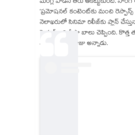
మంగ్లీ పాడిన తీరు ఆకట్టుకుంది. సాంగ్‌‌‌
‘ప్రమోషనల్ కంటెంట్‌‌‌‌కు మంచి రెస్పాన్స్ 
నెలాఖరులో సినిమా రిలీజ్‌‌‌‌కు ప్లాన్ చే
స్పెషల్ అని దీపా బాలు చెప్పింది. కొత్త త
మంచాల నాగరాజు అన్నాడు.