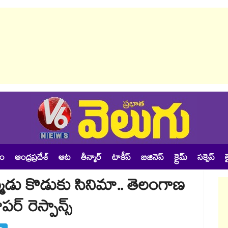
శం
ఆంధ్రప్రదేశ్
ఆట
తీన్మార్
టాకీస్
బిజినెస్
క్రైమ్
సక్సెస్
ల
డు కొడుకు సినిమా.. తెలంగాణ
ర్ రెస్పాన్స్