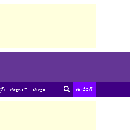
ైఫ్
జిల్లాలు
దర్వాజ
ఈ-పేపర్