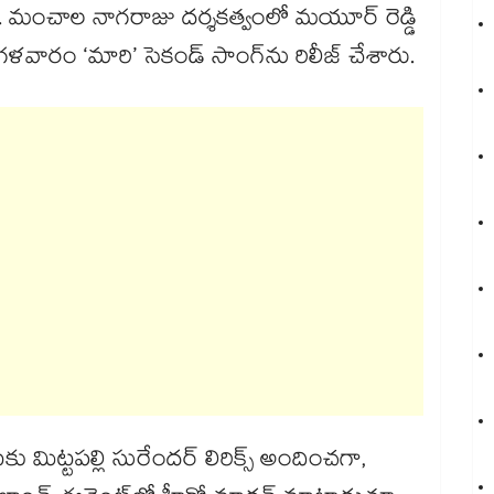
‌‌‌‌. మంచాల నాగరాజు దర్శకత్వంలో మయూర్ రెడ్డి
ళవారం ‘మారి’ సెకండ్‌‌‌‌ సాంగ్‌‌‌‌ను రిలీజ్ చేశారు.
ు మిట్టపల్లి సురేందర్ లిరిక్స్ అందించగా,