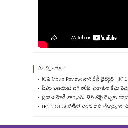
మరిన్ని వార్తలు
KJQ Movie Review: నాగ్ కేడీ డైరెక్టర్ ‘KK’ చివ
సీఎం విజయ్‎కు బిగ్ రిలీఫ్: విడాకుల కేసు వెనక్
ప్రధాని మోడీ వార్నింగ్.. జెన్ జీపై దెబ్బకు ర
LENIN OTT: ఓటీటీలో ట్రెండ్ సెట్ చేస్తున్న ‘లెనిన్