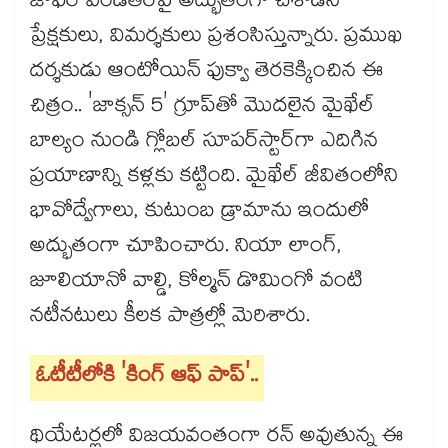
జాఫర్ వెండితెరపై అద్భుతంగా చేశాడని
ప్రేక్షకులు, విమర్శకులు ప్రశంసిస్తున్నారు. ప్రముఖ
దర్శకుడు ఆంటోయిన్ ఫుక్వా తెరకెక్కించిన ఈ
చిత్రం.. 'జాక్సన్ 5' గ్రూప్‌తో మొదలైన మైఖేల్
బాల్యం నుండి గ్లోబల్ సూపర్‌స్టార్‌గా ఎదిగిన
ప్రయాణాన్ని కళ్లకు కట్టింది. మైఖేల్ జీవితంలోని
భావోద్వేగాలు, కుటుంబ డ్రామాను ఇందులో
అద్భుతంగా చూపించారు. నియా లాంగ్,
జూలియానో వాల్డి, కోల్మన్ డొమింగో వంటి
నటీనటులు కీలక పాత్రల్లో మెరిశారు.
ఓటీటీలోకి 'కింగ్ ఆఫ్ పాప్'..
థియేటర్లలో విజయవంతంగా రన్ అవుతున్న ఈ