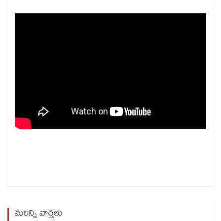
మరిన్ని వార్తలు