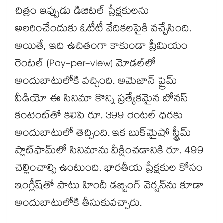
చిత్రం ఇప్పుడు డిజిటల్ ప్రేక్షకులను
అలరించేందుకు ఓటీటీ వేదికలపైకి వచ్చేసింది.
అయితే, ఇది ఉచితంగా కాకుండా ప్రీమియం
రెంటల్ (Pay-per-view) మోడల్‌లో
అందుబాటులోకి వచ్చింది. అమెజాన్ ప్రైమ్
వీడియో ఈ సినిమా కొన్ని ప్రత్యేకమైన బోనస్
కంటెంట్‌తో కలిపి రూ. 399 రెంటల్ ధరకు
అందుబాటులో తెచ్చింది. ఇక బుక్‌మైషో స్ట్రీమ్
ప్లాట్‌ఫామ్‌లో సినిమాను వీక్షించడానికి రూ. 499
చెల్లించాల్సి ఉంటుంది. భారతీయ ప్రేక్షకుల కోసం
ఇంగ్లీష్‌తో పాటు హిందీ డబ్బింగ్ వెర్షన్‌ను కూడా
అందుబాటులోకి తీసుకువచ్చారు.