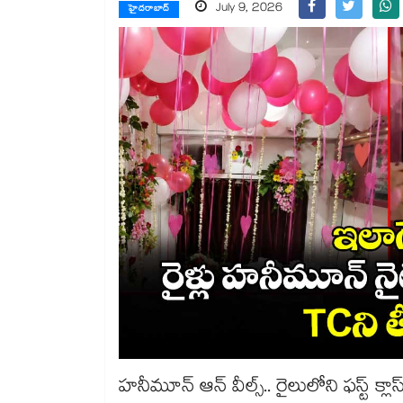
July 9, 2026
హైదరాబాద్
హనీమూన్ ఆన్ వీల్స్.. రైలులోని ఫస్ట్ క్ల