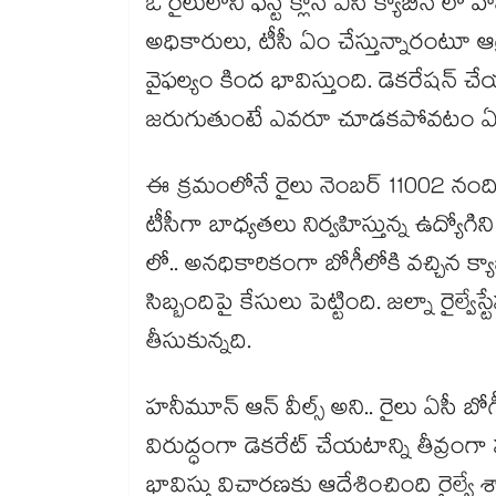
ఓ రైలులోని ఫస్ట్ క్లాస్ ఏసీ క్యాబిన్ లో
అధికారులు, టీసీ ఏం చేస్తున్నారంటూ ఆగ్
వైఫల్యం కింద భావిస్తుంది. డెకరేషన
జరుగుతుంటే ఎవరూ చూడకపోవటం ఏంటీ అ
ఈ క్రమంలోనే రైలు నెంబర్ 11002 నందిగ్రామ
టీసీగా బాధ్యతలు నిర్వహిస్తున్న ఉద్యోగిని
లో.. అనధికారికంగా బోగీలోకి వచ్చిన క్
సిబ్బందిపై కేసులు పెట్టింది. జల్నా రైల్వ
తీసుకున్నది.
హనీమూన్ ఆన్ వీల్స్ అని.. రైలు ఏసీ బోగీ
విరుద్ధంగా డెకరేట్ చేయటాన్ని తీవ్రంగా 
భావిస్తు విచారణకు ఆదేశించింది రైల్వే 