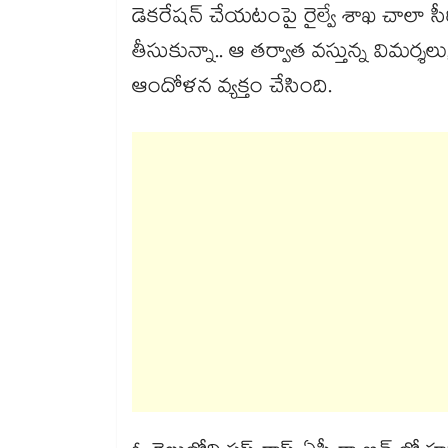
డెకరేషన్ చేయటంపై రైల్వే శాఖ చాలా సీర
తీసుకున్నా.. ఆ తర్వాత వస్తున్న విమర్శల
ఆందోళన వ్యక్తం చేసింది.