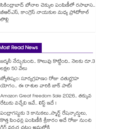
సికింద్రాబాద్ బోనాల చెక్కుల పంపిణీలో రసాభాస..
బీఆర్ఎస్, కాంగ్రెస్ నాయకుల మధ్య ప్రోటోకాల్
లొల్లి
Most Read News
జర్మనీ నేర్చుకుంది.. కొలువు కొట్టింది.. నెలకు రూ.3
లక్షల 50 వేలు
జ్యోతిష్యం: సూర్యగ్రహణం రోజు చతుర్గ్రహ
యోగం.. ఈ రాశుల వారికి జాక్ పాట్!
Amazon Great Freedom Sale 2026.. తక్కువ
రేటుకు వచ్చేవి ఇవే.. లిస్ట్ ఇదే !
పంద్రాగస్టుకు 3 కానుకలు..స్మార్ట్ రేషన్కార్డులు,
కొత్త పింఛన్ల పంపిణీకి శ్రీకారం అదే రోజు నుంచి
గిగ్ వర్కర్ల చట్టం అమల్లోకి