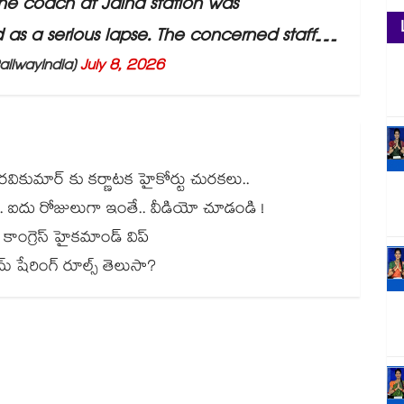
the coach at Jalna station was
 as a serious lapse. The concerned staff…
ailwayIndia)
July 8, 2026
సీ రవికుమార్ కు కర్ణాటక హైకోర్టు చురకలు..
య్.. ఐదు రోజులుగా ఇంతే.. వీడియో చూడండి !
కాంగ్రెస్ హైకమాండ్ విప్
మ్ షేరింగ్‌ రూల్స్ తెలుసా?