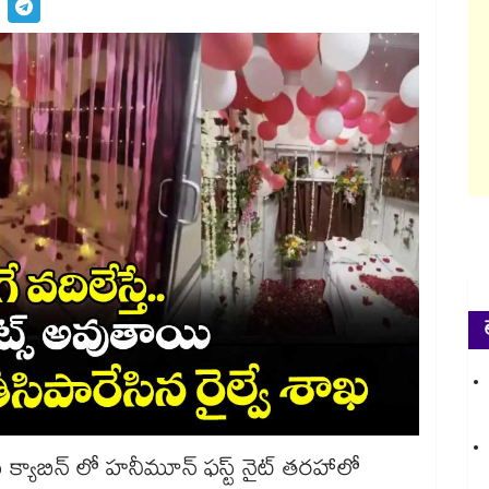
ాస్ క్యాబిన్ లో హనీమూన్ ఫస్ట్ నైట్ తరహాలో