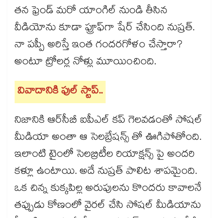
తన ఫ్రెండ్ మరో యాంగిల్ నుండి తీసిన
వీడియోను కూడా ప్రూఫ్‌గా షేర్ చేసింది నుష్రత్.
నా పప్పీ అరిస్తే ఇంత గందరగోళం చేస్తారా?
అంటూ ట్రోలర్ల నోళ్లు మూయించింది.
వివాదానికి ఫుల్ స్టాప్..
నిజానికి ఆర్‌సీబీ ఐపీఎల్ కప్ గెలవడంతో సోషల్
మీడియా అంతా ఆ సెలబ్రేషన్స్ తో ఊగిపోతోంది.
ఇలాంటి టైంలో సెలబ్రిటీల రియాక్షన్స్ పై అందరి
కళ్లూ ఉంటాయి. అదే నుష్రత్ పాలిట శాపమైంది.
ఒక చిన్న కుక్కపిల్ల అరుపులను కొందరు కావాలనే
తప్పుడు కోణంలో వైరల్ చేసి సోషల్ మీడియాను