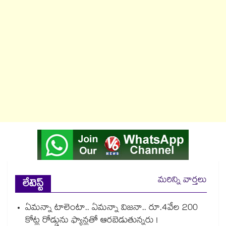
మరిన్ని వార్తలు
లేటెస్ట్
ఏమన్నా టాలెంటా.. ఏమన్నా విజనా.. రూ.4వేల 200
కోట్ల రోడ్డును ఫ్యాన్లతో ఆరబెడుతున్నరు !