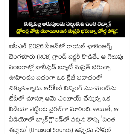
ఐపీఎల్ 2026 సీజన్‌లో రాయల్ ఛాలెంజర్స్
బెంగళూరు (RCB) గ్రాండ్ విక్టరీ కొడితే.. ఆ గెలుపు
సంబరాల్లో బాలీవుడ్ బ్యూటీ నుష్రత్ భరుచ్చా
ఊహించని విధంగా ఒక క్రేజీ వివాదంలో
చిక్కుకున్నారు. ఆర్‌సీబీ విన్నింగ్ మూమెంట్‌ను
టీవీలో చూస్తూ ఆమె ఎంజాయ్ చేస్తున్న ఒక
వీడియో నెట్టింట వైరల్‌గా మారింది. అయితే, ఆ
వీడియోలో బ్యాక్‌గ్రౌండ్‌లో వచ్చిన కొన్ని 'వింత
శబ్దాలు' (Unusual Sounds) ఇప్పుడు సోషల్