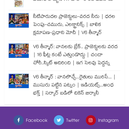
నీటిపారుదల ప్రాజెక్టులు-వరద నీరు | ధరల
పెంపు-చమురు, ఎలక్ట్రానిక్స్ | బాలిక
క్షమాపణ-ప్రధాని మోదీ | V6 తీన్మార్
V6 తీన్మార్: వానలకు బ్రేక్.. ప్రాజెక్టులకు వరద
| 16 ఫీట్ల కంటే ఎత్తుండొద్దు | చందా
చోరీ..స్కిట్ అదిరింది | ఇగ సెలవు పెద్దన్న
V6 తీన్మార్ : వానలొచ్చే...రైతులు మురిసే... |
ముసురు పట్టిన పట్నం | ఇడియట్స్...అంధ
భక్త్ | సర్కార్ బడిలో చికెన్ బిర్యానీ
Facebook
Twitter
Instagram