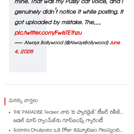
mine. That was my Pussy cat voice, and I
genuinely didn't notice it while posting. It
got uploaded by mistake. The…
pic.twitter.com/FwIsTE1hzu
— Always Bollywood (@AlwaysBollywood)
June
4, 2026
మరిన్ని వార్తలు
THE PARADISE Teaser: నాని ‘ది ప్యారడైజ్‌‌’ టీజర్ రిలీజ్..
జడల్ మాస్ ర్యాంపేజ్‌కు గూస్‌బంప్స్ గ్యారెంటీ
Sobhita Dhulipala: ఒక రోజు కమ్యూనిజం గెలుస్తుంది..