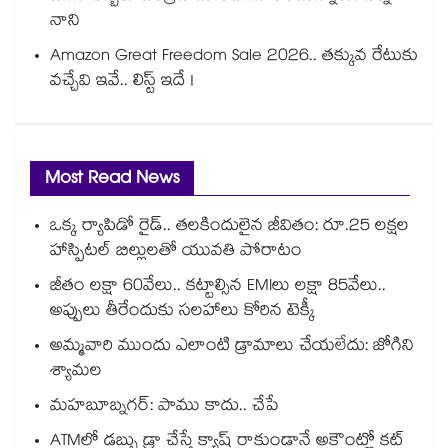
నాని
Amazon Great Freedom Sale 2026.. తక్కువ రేటుకు
వచ్చేవి ఇవే.. లిస్ట్ ఇదే !
Most Read News
ఒక్క ర్యాపిడో రైడ్.. తలకిందులైన జీవితం: రూ.25 లక్షల
హాస్పిటల్ బిల్లులతో యువతి పోరాటం
జీతం లక్షా 60వేలు.. కట్టాల్సిన EMIలు లక్షా 85వేలు..
అప్పులు తీరేందుకు సలహాలు కోరిన టెక్కీ
అమ్మవారి ముందు ఎలాంటి డ్రామాలు చేయలేదు: జోగిని
శ్యామల
మహబూబ్నగర్: పాము కాదు.. చేపే
ATMలో డబ్బు డ్రా చేస్తే క్యాష్ రాకుండానే అకౌంట్లో కట్