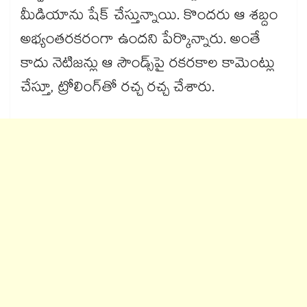
మీడియాను షేక్ చేస్తున్నాయి. కొందరు ఆ శబ్దం
అభ్యంతరకరంగా ఉందని పేర్కొన్నారు. అంతే
కాదు నెటిజన్లు ఆ సౌండ్స్‌పై రకరకాల కామెంట్లు
చేస్తూ, ట్రోలింగ్‌తో రచ్చ రచ్చ చేశారు.