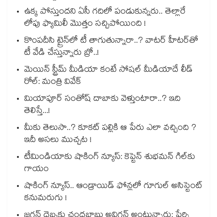
ఉక్క పోస్తుందని ఏసీ గదిలో పండుకున్నరు.. తెల్లారే
లోపు ఫ్యామిలీ మొత్తం సచ్చిపోయింది !
కొంపదీసి ట్రైన్⁬లో టీ తాగుతున్నారా..? వాటర్ హీటర్⁭⁭తో
టీ వేడి చేస్తున్నారు బ్రో..!
మెయిన్ స్ట్రీమ్ మీడియా కంటే సోషల్ మీడియాదే లీడ్
రోల్: మంత్రి వివేక్
మియాపూర్ సంతోష్ దాబాకు వెళ్తుంటారా..? ఇది
తెలిస్తే...!
మీకు తెలుసా..? కూకట్ పల్లికి ఆ పేరు ఎలా వచ్చింది ?
ఇదీ అసలు ముచ్చట !
టీమిండియాకు షాకింగ్ న్యూస్: కెప్టెన్ శుభమన్ గిల్‎కు
గాయం
షాకింగ్ న్యూస్.. ఆండ్రాయిడ్ ఫోన్లలో గూగుల్ అసిస్టెంట్
కనుమరుగు !
జగన్ దెబ్బకు చంద్రబాబు అవిగన్ అంటున్నారు: పేర్ని