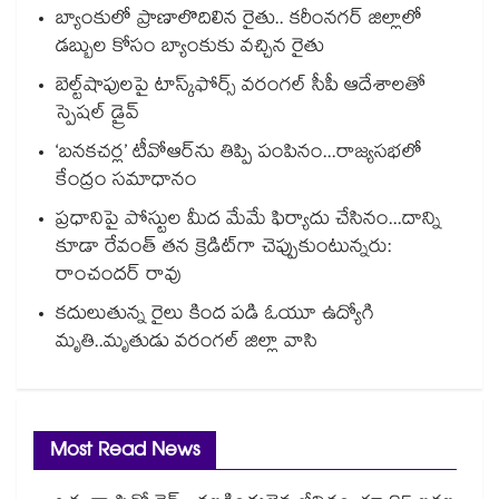
బ్యాంకులో ప్రాణాలొదిలిన రైతు.. కరీంనగర్ జిల్లాలో
డబ్బుల కోసం బ్యాంకుకు వచ్చిన రైతు
బెల్ట్‌‌‌‌‌‌‌‌‌‌‌‌‌‌‌‌‌‌‌‌‌‌‌‌‌‌‌‌‌‌‌‌షాపులపై టాస్క్‌‌‌‌‌‌‌‌‌‌‌‌‌‌‌‌‌‌‌‌‌‌‌‌‌‌‌‌‌‌‌‌ఫోర్స్ వరంగల్‌‌‌‌‌‌‌‌‌‌‌‌‌‌‌‌‌‌‌‌‌‌‌‌‌‌‌‌‌‌‌‌ సీపీ ఆదేశాలతో
స్పెషల్ డ్రైవ్‌‌‌‌‌‌‌‌‌‌‌‌‌‌‌‌‌‌‌‌‌‌‌‌‌‌‌‌‌‌‌‌
‘బనకచర్ల’ టీవోఆర్‌‌‌‌‌‌‌‌ను తిప్పి పంపినం...రాజ్యసభలో
కేంద్రం సమాధానం
ప్రధానిపై పోస్టుల మీద మేమే ఫిర్యాదు చేసినం...దాన్ని
కూడా రేవంత్ తన క్రెడిట్‌‌‌‌గా చెప్పుకుంటున్నరు:
రాంచందర్ రావు
కదులుతున్న రైలు కింద పడి ఓయూ ఉద్యోగి
మృతి..మృతుడు వరంగల్ జిల్లా వాసి
Most Read News