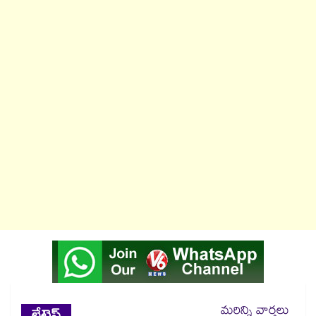
మరిన్ని వార్తలు