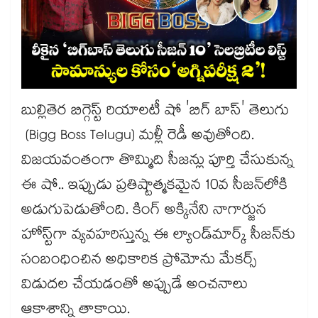
బుల్లితెర బిగ్గెస్ట్ రియాలటీ షో 'బిగ్ బాస్' తెలుగు
(Bigg Boss Telugu) మళ్లీ రెడీ అవుతోంది.
విజయవంతంగా తొమ్మిది సీజన్లు పూర్తి చేసుకున్న
ఈ షో.. ఇప్పుడు ప్రతిష్టాత్మకమైన 10వ సీజన్‌లోకి
అడుగుపెడుతోంది. కింగ్ అక్కినేని నాగార్జున
హోస్ట్‌గా వ్యవహరిస్తున్న ఈ ల్యాండ్‌మార్క్ సీజన్‌కు
సంబంధించిన అధికారిక ప్రోమోను మేకర్స్
విడుదల చేయడంతో అప్పుడే అంచనాలు
ఆకాశాన్ని తాకాయి.