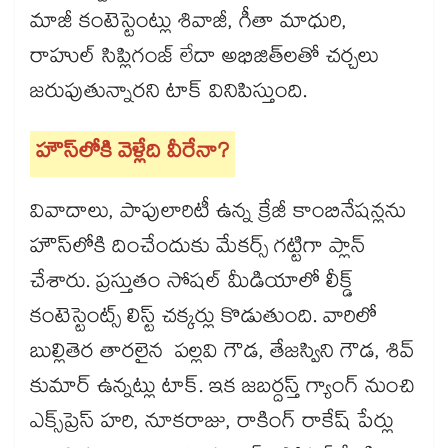
మాజీ కంటెస్టెంట్లు శివాజీ, గీతా మాధురి,
రాహుల్ సిప్లిగంజ్ లేదా అభిజిత్‌లతో చర్చలు
జరుపుతున్నారని టాక్ వినిపిస్తుంది.
హౌస్‌లోకి వెళ్లేది వీరేనా?
వివాదాలు, పాపులారిటీ ఉన్న క్రేజీ కాంబినేషన్లను
హౌస్‌లోకి దించేందుకు మేకర్స్ గట్టిగా ప్లాన్
చేశారు. ప్రస్తుతం సోషల్ మీడియాలో లీక్డ్
కంటెస్టెంట్స్ లిస్ట్ చక్కర్లు కొడుతుంది. వారిలో
బుల్లితెర తారలైన పల్లవి గౌడ, తేజస్విని గౌడ, శివ్
కుమార్ ఉన్నట్లు టాక్. ఇక జబర్దస్త్ గ్యాంగ్ నుంచి
ఎక్స్‌ప్రెస్ హరి, నూకరాజు, రాకింగ్ రాకేష్ పేర్లు