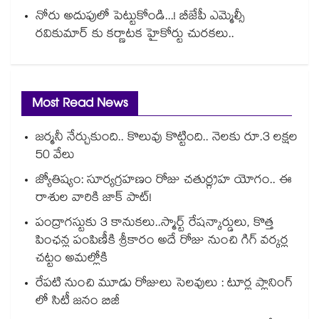
నోరు అదుపులో పెట్టుకోండి...! బీజేపీ ఎమ్మెల్సీ
రవికుమార్ కు కర్ణాటక హైకోర్టు చురకలు..
Most Read News
జర్మనీ నేర్చుకుంది.. కొలువు కొట్టింది.. నెలకు రూ.3 లక్షల
50 వేలు
జ్యోతిష్యం: సూర్యగ్రహణం రోజు చతుర్గ్రహ యోగం.. ఈ
రాశుల వారికి జాక్ పాట్!
పంద్రాగస్టుకు 3 కానుకలు..స్మార్ట్ రేషన్కార్డులు, కొత్త
పింఛన్ల పంపిణీకి శ్రీకారం అదే రోజు నుంచి గిగ్ వర్కర్ల
చట్టం అమల్లోకి
రేపటి నుంచి మూడు రోజులు సెలవులు : టూర్ల ప్లానింగ్
లో సిటీ జనం బిజీ