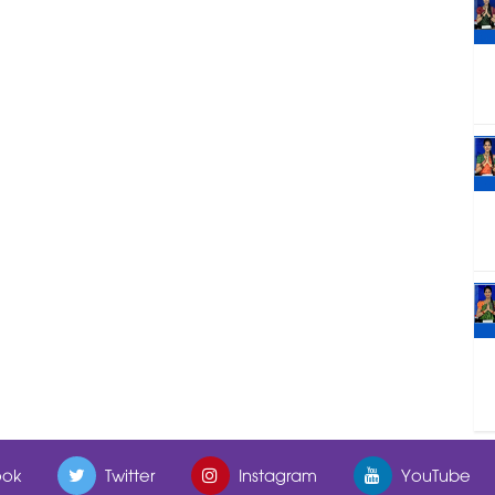
ok
Twitter
Instagram
YouTube