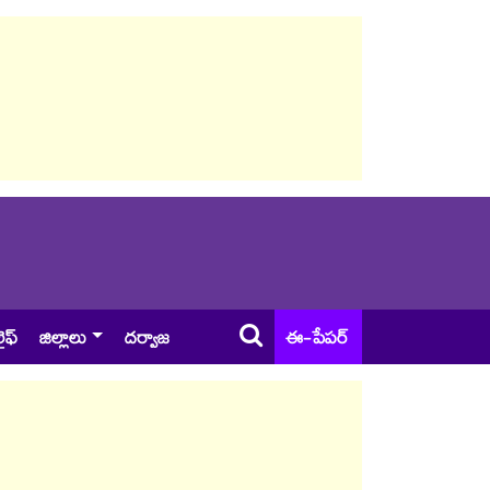
ైఫ్
జిల్లాలు
దర్వాజ
ఈ-పేపర్