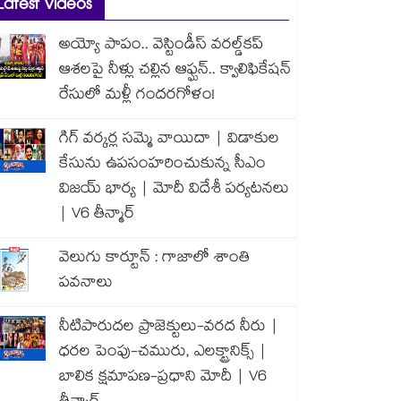
Latest Videos
అయ్యో పాపం.. వెస్టిండీస్ వరల్డ్‌కప్
ఆశలపై నీళ్లు చల్లిన ఆఫ్ఘన్.. క్వాలిఫికేషన్
రేసులో మళ్లీ గందరగోళం!
గిగ్ వర్కర్ల సమ్మె వాయిదా | విడాకుల
కేసును ఉపసంహరించుకున్న సీఎం
విజయ్ భార్య | మోదీ విదేశీ పర్యటనలు
| V6 తీన్మార్
వెలుగు కార్టూన్ : గాజాలో శాంతి
పవనాలు
నీటిపారుదల ప్రాజెక్టులు-వరద నీరు |
ధరల పెంపు-చమురు, ఎలక్ట్రానిక్స్ |
బాలిక క్షమాపణ-ప్రధాని మోదీ | V6