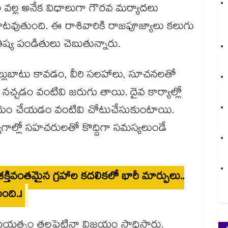
ుధుల వల్ల అనేక విధాలుగా గౌరవ మర్యాదలు
ాటవుతుంది. ఈ రాశివారికి రాజపూజ్యాలు కలుగు
్య పండితులు చెబుతున్నారు.
 చెల్లుబాటు కావడం, వీరి సలహాలు, సూచనలతో
నచ్చడం వంటివి జరుగు తాయి. దైవ కార్యాల్లో
ాయం చేయడం వంటివి చోటుచేసుకుంటాయి.
్యోగాల్లో సహచరులతో కొద్దిగా సమస్యలుండే
 శక్తివంతమైన గ్రహాల కదలికలో భారీ మార్పులు..
ది..!
రయత్నం తలపెట్టినా విజయం సాధిస్తారు.