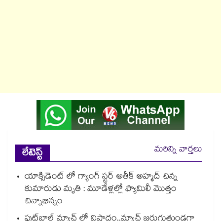
మరిన్ని వార్తలు
లేటెస్ట్
యాక్సిడెంట్ లో గ్యాంగ్ స్టర్ అతీక్ అహ్మద్ చిన్న
కుమారుడు మృతి : మూడేళ్లల్లో ఫ్యామిలీ మొత్తం
చిన్నాభిన్నం
ఫుట్‌బాల్ మ్యాచ్ లో విషాదం..మ్యాచ్ జరుగుతుండగా