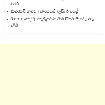
నీరజ్‌‌‌‌‌‌‌‌‌‌‌‌‌‌‌‌‌‌‌‌‌‌‌‌‌‌‌‌‌‌‌‌
మిలియన్‌‌‌‌‌‌‌‌‌‌‌‌‌‌‌‌ డాలర్ల 1 పాయింట్‌‌‌‌‌‌‌‌‌‌‌‌‌‌‌‌ స్లామ్‌‌‌‌‌‌‌‌‌‌‌‌‌‌‌‌ రీ ఎంట్రీ
కొరియా మాస్టర్స్ బ్యాడ్మింటన్: తొలి రౌండ్‌లో తన్వీ శర్మ
బోణీ