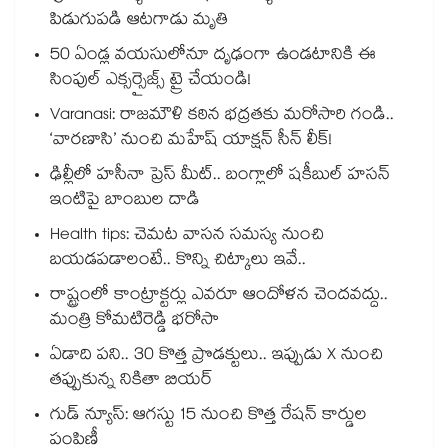
పిడుగుపడి ఆటగాడు మృతి
50 ఏండ్ల వయసులోనూ దృఢంగా ఉండటానికి ఈ
సింపుల్ ఎక్సర్సైజ్స్ ట్రై చేయండి!
Varanasi: రాజమౌళి కఠిన భద్రతకు మరోసారి గండి..
‘వారణాసి’ నుంచి మహేష్ యాక్షన్ సీన్ లీక్!
ఢిల్లీలో హసీనా ప్రెస్ మీట్.. బంగ్లాలో షకీబుల్ హసన్
ఇంటిపై బాంబుల దాడి
Health tips: చెమట వాసన సమస్య నుంచి
బయడపడాలంటే.. కొన్ని చిట్కాలు ఇవే..
రాష్ట్రంలో కాంట్రాక్టర్లు ఎవరూ ఆందోళన చెందవద్దు..
మంత్రి కోమటిరెడ్డి భరోసా
ఏడాది పని.. 30 కొత్త ప్రొడక్టులు.. ఇప్పుడు X నుంచి
తప్పుకున్న నికితా బియర్
గుడ్ న్యూస్: ఆగస్టు 15 నుంచి కొత్త రేషన్ కార్డుల
పంపిణీ