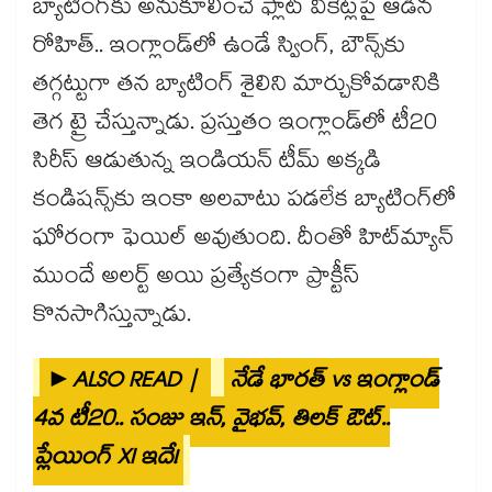
బ్యాటింగ్‌కు అనుకూలించే ఫ్లాట్ వికెట్లపై ఆడిన
రోహిత్.. ఇంగ్లాండ్‌లో ఉండే స్వింగ్, బౌన్స్‌కు
తగ్గట్టుగా తన బ్యాటింగ్ శైలిని మార్చుకోవడానికి
తెగ ట్రై చేస్తున్నాడు. ప్రస్తుతం ఇంగ్లాండ్‌లో టీ20
సిరీస్ ఆడుతున్న ఇండియన్ టీమ్ అక్కడి
కండిషన్స్‌కు ఇంకా అలవాటు పడలేక బ్యాటింగ్‌లో
ఘోరంగా ఫెయిల్ అవుతుంది. దీంతో హిట్‌మ్యాన్
ముందే అలర్ట్ అయి ప్రత్యేకంగా ప్రాక్టీస్
కొనసాగిస్తున్నాడు.
►ALSO READ |
నేడే భారత్ vs ఇంగ్లాండ్
4వ టీ20.. సంజు ఇన్, వైభవ్, తిలక్ ఔట్..
ప్లేయింగ్ XI ఇదే!