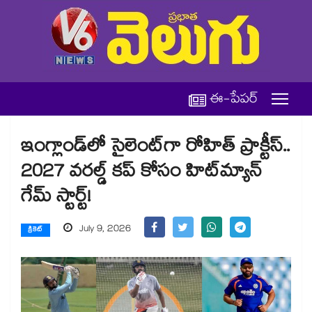
ఈ-పేపర్
ఇంగ్లాండ్⁬లో సైలెంట్⁬గా రోహిత్ ప్రాక్టీస్..
2027 వరల్డ్ కప్ కోసం హిట్‌మ్యాన్
గేమ్ స్టార్ట్!
July 9, 2026
క్రికెట్