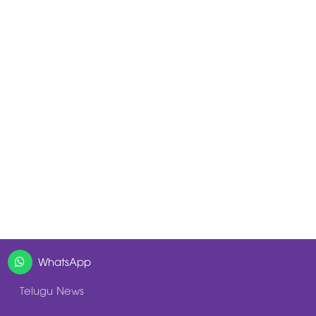
WhatsApp
Telugu News