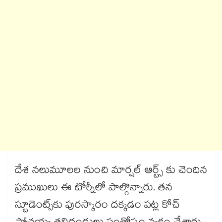
దేశ నలుమూలల నుంచి మార్షల్ ఆర్ట్స్ కు చెందిన
ప్రముఖులు ఈ టోర్నీలో పాల్గొన్నారు. తన
స్టూడెంట్స్​కు పురస్కారం దక్కడం పట్ల కోచ్​