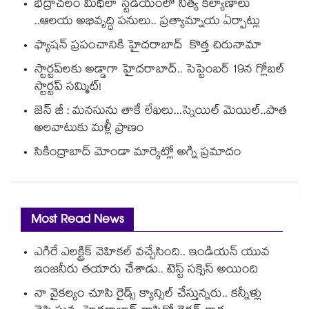
భద్రాచలం మిథిలా స్టేడియంలో నిత్య కల్యాణాలు
..ఆలయ అభివృద్ధి పనులు.. ప్రత్యామ్నాయ ఏర్పాట్లు
ఫ్యాషన్ ప్రపంచానికి హైదరాబాద్ కొత్త చిరునామా
స్టార్టప్‌‌‌‌లకు అడ్డాగా హైదరాబాద్‌‌‌‌.. సెప్టెంబర్ 19న గ్లోబల్
స్టార్టప్ సమ్మిట్!
జెన్ జీ : మనసును తాకే లేఖలు...స్నెయిల్ మెయిల్..పాత
అలవాటుకు మళ్లీ ప్రాణం
సికింద్రాబాద్ మోండా మార్కెట్లో అగ్ని ప్రమాదం
Most Read News
ఎగిరే ఎలక్ట్రిక్ వెహికల్ వచ్చేసింది.. ఇండియన్ యువ
ఇంజనీరు తయారు చేశాడు.. టెస్ట్ సక్సెస్ అయింది
నా వైకల్యం చూసి రైడ్స్ క్యాన్సిల్ చేస్తున్నరు.. కన్నీళ్లు