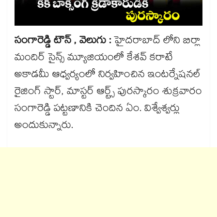
సంగారెడ్డి టౌన్ , వెలుగు :
హైదరాబాద్ లోని బిర్లా
మందిర్ సైన్స్ మ్యూజియంలో కేశవ్ కరాటే
అకాడమీ ఆధ్వర్యంలో నిర్వహించిన ఇంటర్నేషనల్
రైజింగ్ స్టార్, మాస్టర్ ఆర్ట్స్ పురస్కారం శుక్రవారం
సంగారెడ్డి పట్టణానికి చెందిన ఏం. విశ్వేశ్వర్లు
అందుకున్నారు.