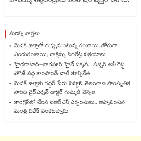
పోచయ్య తల్లిదండ్రులు సంతోషం వ్యక్తం చేశారు.
మరిన్ని వార్తలు
మెదక్ జిల్లాలో గుప్పుమంటున్న గంజాయి..జోరుగా
ఎండుగంజాయి, చాక్లెట్లు, సిగరేట్ల విక్రయాలు
హైదరాబాద్–నాగపూర్ హైవే పక్కన... షబ్బీర్ అలీ గెస్ట్
హౌజ్ వద్ద కాంపౌండ్ వాల్ కూల్చివేత
మెదక్ జిల్లాకు గద్దర్ పేరు పెట్టాలి..తెలంగాణ సాంస్కృతిక
సారథి చైర్‌‌పర్సన్ డాక్టర్ గుమ్మడి వెన్నెల
కాంగ్రెస్‌‌‌‌లో చేరిన బీఆర్ఎస్ సర్పంచులు.. ఆహ్వానించిన
మంత్రి వివేక్ వెంకటస్వామి