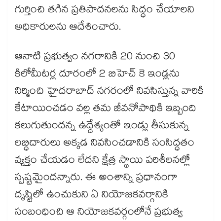
గుర్తించి తగిన ప్రతిపాదనలను సిద్ధం చేయాలని
అధికారులను ఆదేశించారు.
ఆనాటి ప్రభుత్వం నగరానికి 20 నుంచి 30
కిలోమీటర్ల దూరంలో 2 బిహెచ్ కె ఇండ్లను
నిర్మించి హైదరాబాద్ నగరంలో నివసిస్తున్న వారికి
కేటాయించడం వల్ల తమ జీవనోపాథికి ఇబ్బంది
కలుగుతుందన్న ఉద్దేశ్యంతో ఇండ్లు తీసుకున్న
లబ్ధిదారులు అక్కడ నివసించడానికి సంసిద్ధతం
వ్యక్తం చేయడం లేదని క్షేత్ర స్థాయి పరిశీలనల్లో
స్పష్టమైందన్నారు. ఈ అంశాన్ని ప్రధానంగా
దృష్టిలో ఉంచుకుని ఏ నియోజకవర్గానికి
సంబంధించి ఆ నియోజకవర్గంలోనే ప్రభుత్వ