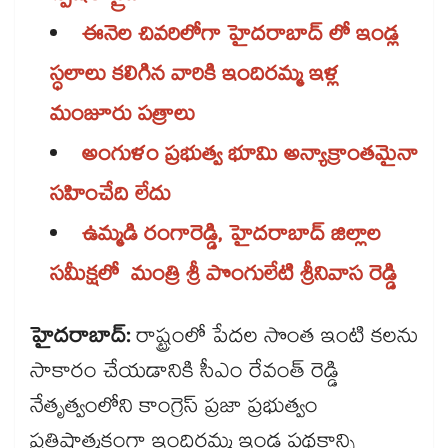
ఈనెల చివ‌రిలోగా హైదరాబాద్ లో ఇండ్ల
స్ధ‌లాలు క‌లిగిన వారికి ఇందిర‌మ్మ ఇళ్ల
మంజూరు పత్రాలు
అంగుళం ప్రభుత్వ భూమి అన్యాక్రాంతమైనా
సహించేది లేదు
ఉమ్మడి రంగారెడ్డి, హైదరాబాద్ జిల్లాల
సమీక్షలో మంత్రి శ్రీ పొంగులేటి శ్రీనివాస రెడ్డి
హైదరాబాద్:
రాష్ట్రంలో పేదల సొంత ఇంటి కలను
సాకారం చేయడానికి సీఎం రేవంత్ రెడ్డి
నేతృత్వంలోని కాంగ్రెస్ ప్రజా ప్రభుత్వం
ప్రతిష్టాత్మకంగా ఇందిరమ్మ ఇండ్ల పథకాన్ని