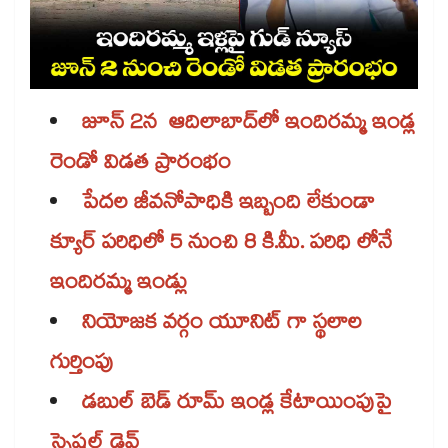
జూన్ 2న ఆదిలాబాద్‎లో ఇందిరమ్మ ఇండ్ల
రెండో విడత ప్రారంభం
పేదల జీవనోపాధికి ఇబ్బంది లేకుండా
క్యూర్ ప‌రిధిలో 5 నుంచి 8 కి.మీ. పరిధి లోనే
ఇందిర‌మ్మ ఇండ్లు
నియోజక వర్గం యూనిట్ గా స్థలాల
గుర్తింపు
డబుల్ బెడ్ రూమ్ ఇండ్ల కేటాయింపుపై
స్పెషల్ డ్రైవ్