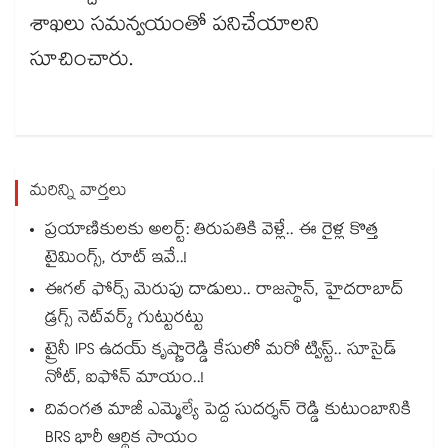
శాఖలు సమన్వయంతో పనిచేయాలని
సూచించారు.
మరిన్ని వార్తలు
ప్రయాణికులకు అలర్ట్: తిరుపతికి వెళ్లే.. ఈ రైళ్ల కొత్త
టైమింగ్స్, రూట్ ఇవే..!
ఈగల్ ఫోర్స్ మెరుపు దాడులు.. రాజస్థాన్, హైదరాబాద్‌
డ్రగ్స్‌ నెట్‌వర్క్‌ గుట్టురట్టు
ట్రైనీ IPS ఉదయ్‌ కృష్ణారెడ్డి కేసులో మరో ట్విస్ట్.. సూసైడ్‌
నోట్‌, ఐఫోన్‌ మాయం..!
దివంగత మాజీ ఎమ్మెల్యే పెద్ద సుదర్శన్ రెడ్డి కుటుంబానికి
BRS భారీ ఆర్థిక సాయం