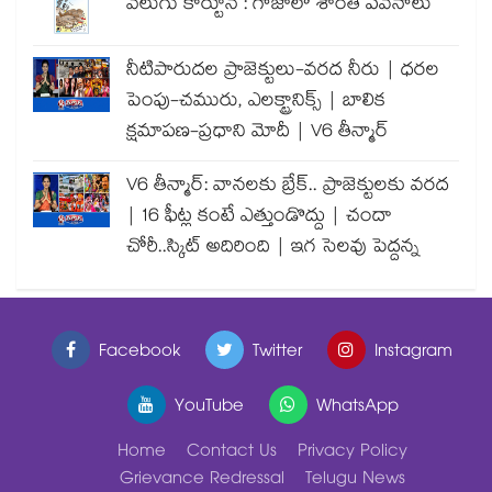
వెలుగు కార్టూన్ : గాజాలో శాంతి పవనాలు
నీటిపారుదల ప్రాజెక్టులు-వరద నీరు | ధరల
పెంపు-చమురు, ఎలక్ట్రానిక్స్ | బాలిక
క్షమాపణ-ప్రధాని మోదీ | V6 తీన్మార్
V6 తీన్మార్: వానలకు బ్రేక్.. ప్రాజెక్టులకు వరద
| 16 ఫీట్ల కంటే ఎత్తుండొద్దు | చందా
చోరీ..స్కిట్ అదిరింది | ఇగ సెలవు పెద్దన్న
Facebook
Twitter
Instagram
YouTube
WhatsApp
Home
Contact Us
Privacy Policy
Grievance Redressal
Telugu News