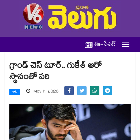
ఈ-పేపర్
గ్రాండ్‌‌‌‌ చెస్‌‌‌‌ టూర్‌‌‌‌.. గుకేశ్‌‌‌‌ ఆరో
స్థానంతో సరి
May 11, 2026
ఆట