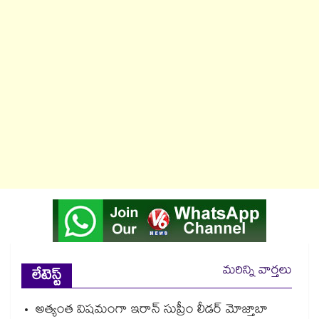
మరిన్ని వార్తలు
లేటెస్ట్
అత్యంత విషమంగా ఇరాన్ సుప్రీం లీడర్ మోజ్తాబా