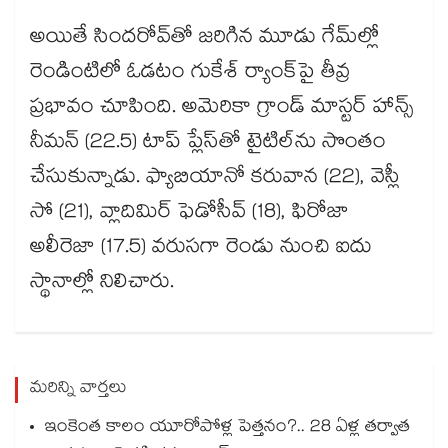
అయితే సిందరోవ్‌‌‌‌తో జరిగిన మూడు గేమ్‌‌‌‌ల్లో
రెండింటిలో ఓడటం గుకేశ్‌‌‌‌ ర్యాంక్‌‌‌‌పై తీవ్ర
ప్రభావం చూపింది. అమెరికా గ్రాండ్‌‌‌‌ మాస్టర్‌‌‌‌ హాన్స్‌‌‌‌
నీమన్‌‌‌‌ (22.5) టాప్‌‌‌‌ ప్లేస్‌‌‌‌తో టైటిల్‌‌‌‌ను సొంతం
చేసుకున్నాడు. ఫ్యాబియానో కరువాన (22), వెస్లీ
సో (21), వ్లాదిమిర్‌‌‌‌ ఫెడోసీవ్‌‌‌‌ (18), ఫిరోజా
అలీరెజా (17.5) వరుసగా రెండు నుంచి ఐదు
స్థానాల్లో నిలిచారు.
మరిన్ని వార్తలు
ఇంకెంత కాలం యూరోపోళ్ల పెత్తనం?.. 28 ఏళ్ల తర్వాత