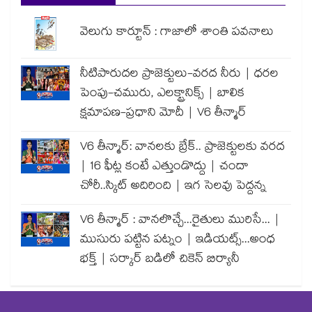
వెలుగు కార్టూన్ : గాజాలో శాంతి పవనాలు
నీటిపారుదల ప్రాజెక్టులు-వరద నీరు | ధరల
పెంపు-చమురు, ఎలక్ట్రానిక్స్ | బాలిక
క్షమాపణ-ప్రధాని మోదీ | V6 తీన్మార్
V6 తీన్మార్: వానలకు బ్రేక్.. ప్రాజెక్టులకు వరద
| 16 ఫీట్ల కంటే ఎత్తుండొద్దు | చందా
చోరీ..స్కిట్ అదిరింది | ఇగ సెలవు పెద్దన్న
V6 తీన్మార్ : వానలొచ్చే...రైతులు మురిసే... |
ముసురు పట్టిన పట్నం | ఇడియట్స్...అంధ
భక్త్ | సర్కార్ బడిలో చికెన్ బిర్యానీ