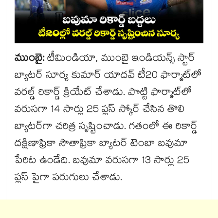
ముంబై:
టీమిండియా, ముంబై ఇండియన్స్ స్టార్
బ్యాటర్ సూర్య కుమార్ యాదవ్ టీ20 ఫార్మాట్‎లో
వరల్డ్ రికార్డ్ క్రియేట్ చేశాడు. పొట్టి ఫార్మాట్‎లో
వరుసగా 14 సార్లు 25 ప్లస్ స్కోర్ చేసిన తొలి
బ్యాటర్‎గా చరిత్ర సృష్టించాడు. గతంలో ఈ రికార్డ్
దక్షిణాఫ్రికా సౌతాఫ్రికా బ్యాటర్ టెంబా బవుమా
పేరిట ఉండేది. బవుమా వరుసగా 13 సార్లు 25
ప్లస్ పైగా పరుగులు చేశాడు.