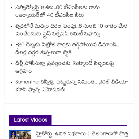
ఎస్సారెస్పీపై ఆశలు..80 టీఎంసీలకు గాను
రిజర్వాయర్‌‌‌‌‌‌‌‌‌‌‌‌‌‌‌‌లో 40 టీఎంసీల నీరు
త్వరలోనే మద్యం ధ‌‌ర‌‌ల పెంపు!..8 నుంచి 10 శాతం మేర
పెంచేందుకు ప్రైస్ ఫిక్సేష‌‌న్ క‌‌మిటీ సిఫార్సు
E20 దెబ్బకు పెట్రోల్ కార్లకు తగ్గిపోయిన డిమాండ్..
డీలర్ల దగ్గర కుప్పలుగా స్టాక్
ఢిల్లీ పోలీసుల్లా ప్రవర్తించకు: సెక్యూరిటీ సిబ్బందిపై
ఆగ్రహం
Samantha: కన్నీళ్లు పెట్టుకున్న సమంత.. వైరల్ వీడియో
చూసి ఫ్యాన్స్ ఎమోషనల్!
Latest Videos
హైకోర్టు-ఉచిత పథకాలు | తెలంగాణలో కొత్త