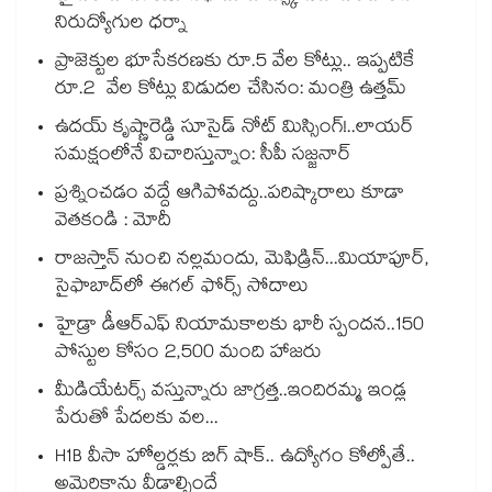
నిరుద్యోగుల ధర్నా
ప్రాజెక్టుల భూసేకరణకు రూ.5 వేల కోట్లు.. ఇప్పటికే
రూ.2 వేల కోట్లు విడుదల చేసినం: మంత్రి ఉత్తమ్
ఉదయ్‌‌‌‌ కృష్ణారెడ్డి సూసైడ్ నోట్ మిస్సింగ్‌‌‌‌!..లాయర్
సమక్షంలోనే విచారిస్తున్నాం: సీపీ సజ్జనార్‌‌‌‌
ప్రశ్నించడం వద్దే ఆగిపోవద్దు..పరిష్కారాలు కూడా
వెతకండి : మోదీ
రాజస్తాన్‌‌‌‌ నుంచి నల్లమందు, మెఫిడ్రిన్‌‌‌‌...మియాపూర్‌‌‌‌‌‌‌‌,
సైఫాబాద్‌‌‌‌లో ఈగల్‌‌‌‌ ఫోర్స్‌‌‌‌ సోదాలు
హైడ్రా డీఆర్‌‌‌‌ఎఫ్‌‌‌‌ నియామకాలకు భారీ స్పందన..150
పోస్టుల కోసం 2,500 మంది హాజరు
మీడియేటర్స్ వస్తున్నారు జాగ్రత్త..ఇందిరమ్మ ఇండ్ల
పేరుతో పేదలకు వల...
H1B వీసా హోల్డర్లకు బిగ్ షాక్.. ఉద్యోగం కోల్పోతే..
అమెరికాను వీడాల్సిందే