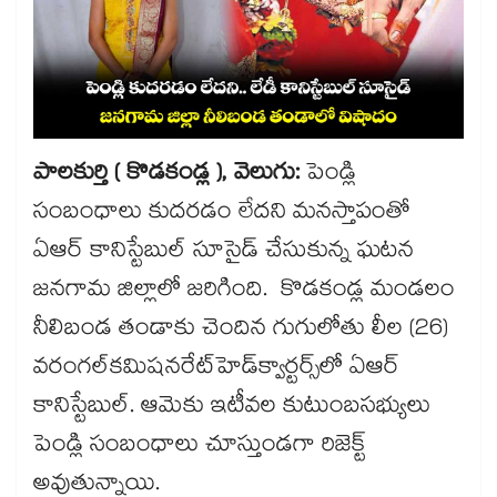
పాలకుర్తి ( కొడకండ్ల ), వెలుగు:
పెండ్లి
సంబంధాలు కుదరడం లేదని మనస్తాపంతో
ఏఆర్ కానిస్టేబుల్ సూసైడ్ చేసుకున్న ఘటన
జనగామ జిల్లాలో జరిగింది. కొడకండ్ల మండలం
నీలిబండ తండాకు చెందిన గుగులోతు లీల (26)
వరంగల్​కమిషనరేట్​హెడ్​క్వార్టర్స్​లో ఏఆర్​
కానిస్టేబుల్‌‌. ఆమెకు ఇటీవల కుటుంబసభ్యులు
పెండ్లి సంబంధాలు చూస్తుండగా రిజెక్ట్​
అవుతున్నాయి.