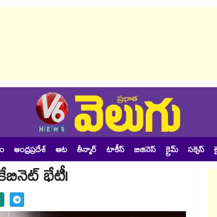
శం
ఆంధ్రప్రదేశ్
ఆట
తీన్మార్
టాకీస్
బిజినెస్
క్రైమ్
సక్సెస్
ల
ినెట్‌ భేటీ!