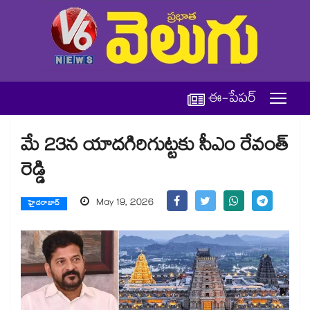
ఈ-పేపర్
మే 23న యాదగిరిగుట్టకు సీఎం రేవంత్
రెడ్డి
May 19, 2026
హైదరాబాద్