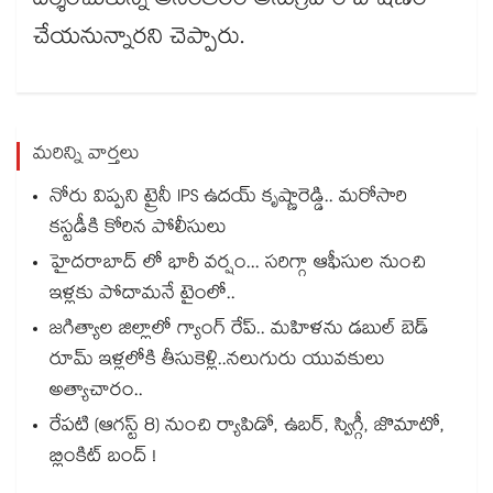
దర్శించుకున్న అనంతరం అనుగ్రహం బాషణం
చేయనున్నారని చెప్పారు.
మరిన్ని వార్తలు
నోరు విప్పని ట్రైనీ IPS ఉదయ్ కృష్ణారెడ్డి.. మరోసారి
కస్టడీకి కోరిన పోలీసులు
హైదరాబాద్ లో భారీ వర్షం... సరిగ్గా ఆఫీసుల నుంచి
ఇళ్లకు పోదామనే టైంలో..
జగిత్యాల జిల్లాలో గ్యాంగ్ రేప్.. మహిళను డబుల్ బెడ్
రూమ్ ఇళ్లలోకి తీసుకెళ్లి..నలుగురు యువకులు
అత్యాచారం..
రేపటి (ఆగస్ట్ 8) నుంచి ర్యాపిడో, ఉబర్, స్విగ్గీ, జొమాటో,
బ్లింకిట్ బంద్ !