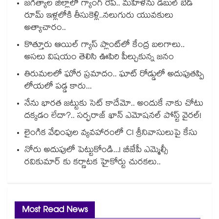
జగిత్యాల జిల్లాలో గ్యాంగ్ రేప్.. మహిళను డబుల్ బెడ్
రూమ్ ఇళ్లలోకి తీసుకెళ్లి..నలుగురు యువకులు
అత్యాచారం..
కొత్తూరు ఆయిల్ గ్యాస్⁪ ప్లాంట్⁫లో కేంద్ర బలగాలు..
అసలు విషయం తెలిసి ఊపిరి పీల్చుకున్న జనం
తిరుమలలో ఘోర ప్రమాదం.. ఘాట్ రోడ్డులో అదుపుతప్పి
లోయలో పడ్డ కారు...
నేను భారత జట్టుకు సెట్ కాదేమో.. అందుకే నాకు చోటు
దక్కడం లేదా?.. సర్ఫరాజ్ ఖాన్ ఎమోషనల్ పోస్ట్ వైరల్!
లైంగిక వేధింపుల వ్యవహారంలో CI శ్రీనివాసులుపై కేసు
నోరు అదుపులో పెట్టుకోండి...! బీజేపీ ఎమ్మెల్సీ
రవికుమార్ కు కర్ణాటక హైకోర్టు చురకలు..
Most Read News