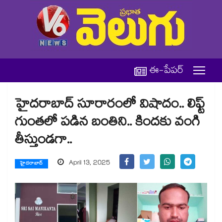
ఈ-పేపర్
హైదరాబాద్ సూరారంలో విషాదం.. లిఫ్ట్
గుంతలో పడిన బంతిని.. కిందకు వంగి
తీస్తుండగా..
April 13, 2025
హైదరాబాద్