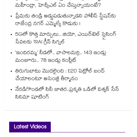
మహీంద్రా, హెచ్సీఎల్ ఏం చేస్తున్నాయంటే?
ప్రేమకు తండ్రి అడ్డుపడుతున్నాడని పోలీస్ స్టేషన్⁪కు
రాజేంద్ర నగర్ ఎమ్మెల్యే కొడుకు !
5Gలో కొత్త మార్పులు.. జియో, ఎయిర్‌టెల్ స్లైసింగ్
సేవలకు TRAI గ్రీన్ సిగ్నల్
‘ఇందిరమ్మ’ నీడలో.. వాసాలమర్రి.. 143 ఇండ్లు
మంజూరు.. 78 ఇండ్లు కంప్లీట్
తిరుగుబాటు మొదలైంది : E20 పెట్రోల్ బంద్
చేయాలంటూ అసెంబ్లీ తీర్మానం
నేరడిగొండలో సినీ జాతర..ప్రకృతి ఒడిలో విశ్వక్ సేన్
సినిమా షూటింగ్
Latest Videos