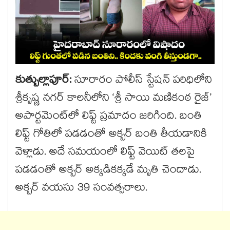
కుత్బుల్లాపూర్:
సూరారం పోలీస్ స్టేషన్ పరిధిలోని
శ్రీకృష్ణ నగర్ కాలనీలోని ‘శ్రీ సాయి మణికంఠ రైజ్’
అపార్టమెంట్⁬లో లిఫ్ట్ ప్రమాదం జరిగింది. బంతి
లిఫ్ట్ గోతిలో పడడంతో అక్బర్ బంతి తీయడానికి
వెళ్లాడు. అదే సమయంలో లిఫ్ట్ వెయిట్ తలపై
పడడంతో అక్బర్ అక్కడికక్కడే మృతి చెందాడు.
అక్బర్ వయసు 39 సంవత్సరాలు.