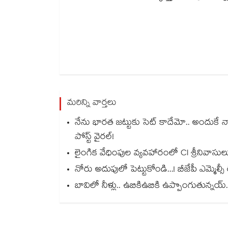
మరిన్ని వార్తలు
నేను భారత జట్టుకు సెట్ కాదేమో.. అందుకే 
పోస్ట్ వైరల్!
లైంగిక వేధింపుల వ్యవహారంలో CI శ్రీనివాసుల
నోరు అదుపులో పెట్టుకోండి...! బీజేపీ ఎమ్మెల్
బావిలో నీళ్లు.. ఉబికిఉబికి ఉప్పొంగుతున్న