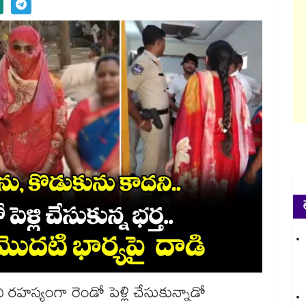
ి రహస్యంగా రెండో పెళ్లి చేసుకున్నాడో