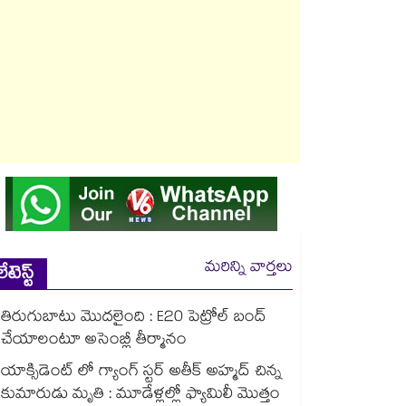
మరిన్ని వార్తలు
లేటెస్ట్
తిరుగుబాటు మొదలైంది : E20 పెట్రోల్ బంద్
చేయాలంటూ అసెంబ్లీ తీర్మానం
యాక్సిడెంట్ లో గ్యాంగ్ స్టర్ అతీక్ అహ్మద్ చిన్న
కుమారుడు మృతి : మూడేళ్లల్లో ఫ్యామిలీ మొత్తం