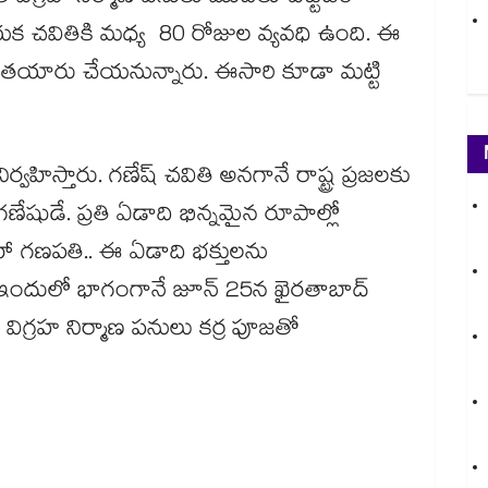
యక చవితికి మధ్య 80 రోజుల వ్యవధి ఉంది. ఈ
 తయారు చేయనున్నారు. ఈసారి కూడా మట్టి
స్తారు. గణేష్‌ చవితి అనగానే రాష్ట్ర ప్రజలకు
గణేషుడే. ప్రతి ఏడాది భిన్నమైన రూపాల్లో
మహా గణపతి.. ఈ ఏడాది భక్తులను
. ఇందులో భాగంగానే జూన్ 25న ఖైరతాబాద్
గ్రహ నిర్మాణ పనులు కర్ర పూజతో