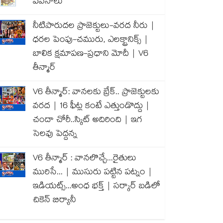
పవనాలు
నీటిపారుదల ప్రాజెక్టులు-వరద నీరు |
ధరల పెంపు-చమురు, ఎలక్ట్రానిక్స్ |
బాలిక క్షమాపణ-ప్రధాని మోదీ | V6
తీన్మార్
V6 తీన్మార్: వానలకు బ్రేక్.. ప్రాజెక్టులకు
వరద | 16 ఫీట్ల కంటే ఎత్తుండొద్దు |
చందా చోరీ..స్కిట్ అదిరింది | ఇగ
సెలవు పెద్దన్న
V6 తీన్మార్ : వానలొచ్చే...రైతులు
మురిసే... | ముసురు పట్టిన పట్నం |
ఇడియట్స్...అంధ భక్త్ | సర్కార్ బడిలో
చికెన్ బిర్యానీ