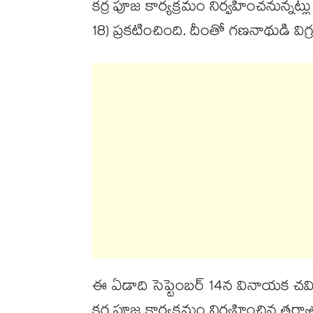
కర్ర పూజ కార్యక్రమం నిర్వహించనున్నట
18) ప్రకటించింది. దీంతో గణనాథుడి వి
ఈ ఏడాది సెప్టెంబర్ 14న వినాయక చవిత
కర్ర పూజ కార్యక్రమం నిర్వహించిన తర్వ