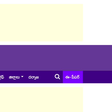
ైఫ్
జిల్లాలు
దర్వాజ
ఈ-పేపర్