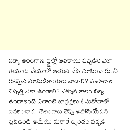
పక్కా తెలంగాణ స్టైల్లో ఆవకాయ పచ్చడిని ఎలా
తయారు చేయాలో ఆయన చేసి చూపించారు. ఏ
రకమైన మామిడికాయలు వాడాలి? మసాలాల
నిష్పత్తి ఎలా ఉండాలి? ఎక్కువ కాలం నిల్వ
ఉండాలంటే ఎలాంటి జాగ్రత్తలు తీసుకోవాలో
వివరించారు. తెలంగాణ చెఫ్స్ అసోసియేషన్
ప్రెసిడెంట్ అమేయ్ మరాఠే బృందం పచ్చడి