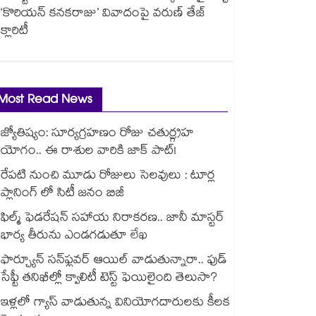
‘కొరియన్ కనకరాజు’ వివాదంపై వరుణ్ తేజ్
క్లారిటీ
Most Read News
జ్యోతిష్యం: సూర్యగ్రహణం రోజు చతుర్గ్రహ
యోగం.. ఈ రాశుల వారికి జాక్ పాట్!
రేపటి నుంచి మూడు రోజులు సెలవులు : టూర్ల
ప్లానింగ్ లో సిటీ జనం బిజీ
ఫిల్మ్ ఫెడరేషన్ సహాయ నిరాకరణ.. జానీ మాస్టర్
భార్య తీరును ఎండగడుతూ లేఖ
ఫార్చ్యూన్ సన్‌ఫ్లవర్ ఆయిల్ వాడుతున్నారా.. ఫుడ్
సేఫ్టీ తనిఖీల్లో క్వాలిటీ టెస్ట్ ఫెయిలైంది తెలుసా?
ఇళ్లలో గ్యాస్ వాడుతున్న వినియోగదారులకు కీలక