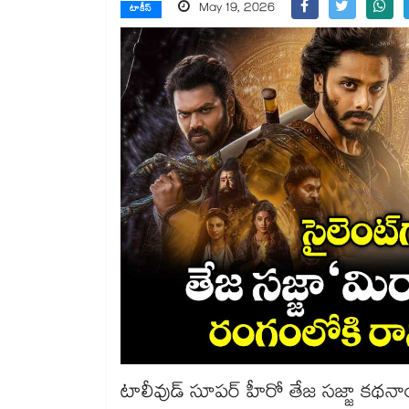
May 19, 2026
టాకీస్
టాలీవుడ్ సూపర్ హీరో తేజ సజ్జా కథనాయ