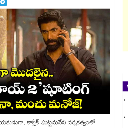
కుడుగా, కార్తీక్ ఘట్టమనేని దర్శకత్వంలో