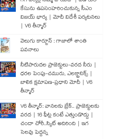
గిగ్ వర్కర్ల సమ్మె వాయిదా | విడాకుల
కేసును ఉపసంహరించుకున్న సీఎం
విజయ్ భార్య | మోదీ విదేశీ పర్యటనలు
| V6 తీన్మార్
వెలుగు కార్టూన్ : గాజాలో శాంతి
పవనాలు
నీటిపారుదల ప్రాజెక్టులు-వరద నీరు |
ధరల పెంపు-చమురు, ఎలక్ట్రానిక్స్ |
బాలిక క్షమాపణ-ప్రధాని మోదీ | V6
తీన్మార్
V6 తీన్మార్: వానలకు బ్రేక్.. ప్రాజెక్టులకు
వరద | 16 ఫీట్ల కంటే ఎత్తుండొద్దు |
చందా చోరీ..స్కిట్ అదిరింది | ఇగ
సెలవు పెద్దన్న