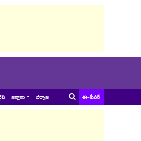
ైఫ్
జిల్లాలు
దర్వాజ
ఈ-పేపర్