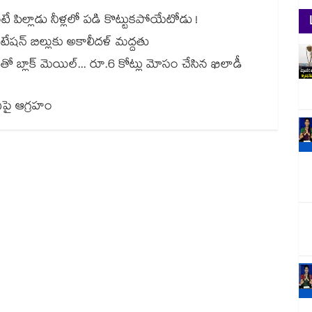
జర్రుంటే పిల్లాడు నీళ్లలో పడి కొట్టుకపోయేటోడు !
మిటేషన్ బిల్లుకు అకాలీదళ్ మద్దతు
ో బ్లాక్ మెయిల్... రూ.6 కోట్లు మోసం చేసిన ఖిలాడీ
ందిపై ఆగ్రహం