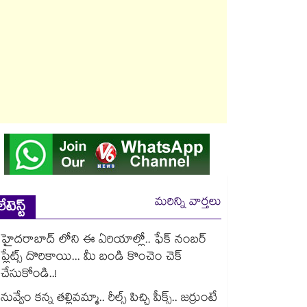
మరిన్ని వార్తలు
లేటెస్ట్
హైదరాబాద్ లోని ఈ ఏరియాల్లో.. ఫేక్ నంబర్
ప్లేట్స్ దొరికాయి... మీ బండి కొంచెం చెక్
చేసుకోండి..!
నువ్వేం కన్న తల్లివమ్మా.. రీల్స్ పిచ్చి పీక్స్.. జర్రుంటే