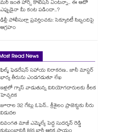
మరీ ఇంత హార్ష్ కొటేషన్ ఏంటన్నా.. ఈ ఆటో
ఎప్పుడైనా మీ కంట పడిందా..?
ఢిల్లీ పోలీసుల్లా ప్రవర్తించకు: సెక్యూరిటీ సిబ్బందిపై
ఆగ్రహం
Most Read News
ఫిల్మ్ ఫెడరేషన్ సహాయ నిరాకరణ.. జానీ మాస్టర్
భార్య తీరును ఎండగడుతూ లేఖ
ఇళ్లలో గ్యాస్ వాడుతున్న వినియోగదారులకు కీలక
హెచ్చరిక
జూరాల 32 గేట్లు ఓపెన్.. శ్రీశైలం ప్రాజెక్టుకు నీరు
విడుదల
దివంగత మాజీ ఎమ్మెల్యే పెద్ద సుదర్శన్ రెడ్డి
కుటుంబానికి BRS భారీ ఆర్థిక సాయం