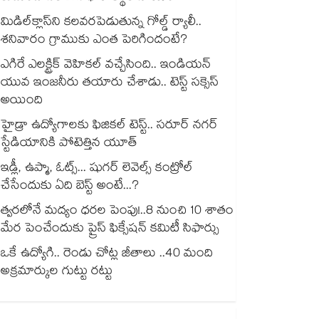
మిడిల్‌క్లాస్‌ని కలవరపెడుతున్న గోల్డ్ ర్యాలీ..
శనివారం గ్రాముకు ఎంత పెరిగిందంటే?
ఎగిరే ఎలక్ట్రిక్ వెహికల్ వచ్చేసింది.. ఇండియన్
యువ ఇంజనీరు తయారు చేశాడు.. టెస్ట్ సక్సెస్
అయింది
హైడ్రా ఉద్యోగాలకు ఫిజికల్ టెస్ట్.. సరూర్ నగర్
స్టేడియానికి పోటెత్తిన యూత్
ఇడ్లీ, ఉప్మా, ఓట్స్... షుగర్ లెవెల్స్ కంట్రోల్
చేసేందుకు ఏది బెస్ట్ అంటే...?
త్వరలోనే మద్యం ధ‌‌ర‌‌ల పెంపు!..8 నుంచి 10 శాతం
మేర పెంచేందుకు ప్రైస్ ఫిక్సేష‌‌న్ క‌‌మిటీ సిఫార్సు
ఒకే ఉద్యోగి.. రెండు చోట్ల జీతాలు ..40 మంది
అక్రమార్కుల గుట్టు రట్టు