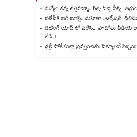
నువ్వేం కన్న తల్లివమ్మా.. రీల్స్ పిచ్చి పీక్స్.. 
బీజేపీకి బిగ్ బూస్ట్.. మహిళా రిజర్వేషన్, డీలి
డేటింగ్ యాప్ లో వలేసి... ఫోటోలు వీడియోలత
లేడీ..!
ఢిల్లీ పోలీసుల్లా ప్రవర్తించకు: సెక్యూరిటీ సిబ్బ