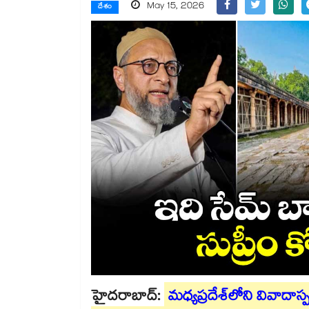
May 15, 2026
దేశం
హైదరాబాద్:
మధ్యప్రదేశ్‎లోని వివాదా