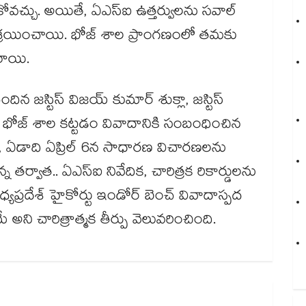
ుకోవచ్చు. అయితే, ఏఎస్ఐ ఉత్తర్వులను సవాల్
శ్రయించాయి. భోజ్ శాల ప్రాంగణంలో తమకు
ోరాయి.
ందిన జస్టిస్ విజయ్ కుమార్ శుక్లా, జస్టిస్
్ భోజ్ శాల కట్టడం వివాదానికి సంబంధించిన
026, ఏడాది ఏప్రిల్ 6న సాధారణ విచారణలను
న తర్వాత.. ఏఎస్ఐ నివేదిక, చారిత్రక రికార్డులను
ప్రదేశ్ హైకోర్టు ఇండోర్ బెంచ్ వివాదాస్పద
ని చారిత్రాత్మక తీర్పు వెలువరించింది.