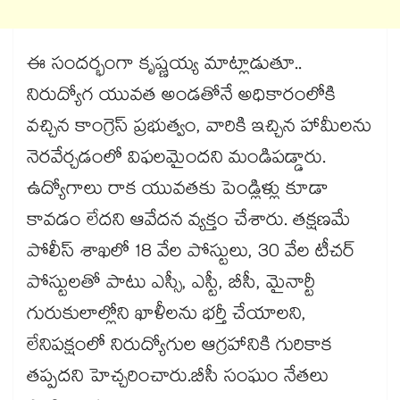
ఈ సందర్భంగా కృష్ణయ్య మాట్లాడుతూ..
నిరుద్యోగ యువత అండతోనే అధికారంలోకి
వచ్చిన కాంగ్రెస్ ప్రభుత్వం, వారికి ఇచ్చిన హామీలను
నెరవేర్చడంలో విఫలమైందని మండిపడ్డారు.
ఉద్యోగాలు రాక యువతకు పెండ్లిళ్లు కూడా
కావడం లేదని ఆవేదన వ్యక్తం చేశారు. తక్షణమే
పోలీస్ శాఖలో 18 వేల పోస్టులు, 30 వేల టీచర్
పోస్టులతో పాటు ఎస్సీ, ఎస్టీ, బీసీ, మైనార్టీ
గురుకులాల్లోని ఖాళీలను భర్తీ చేయాలని,
లేనిపక్షంలో నిరుద్యోగుల ఆగ్రహానికి గురికాక
తప్పదని హెచ్చరించారు.బీసీ సంఘం నేతలు