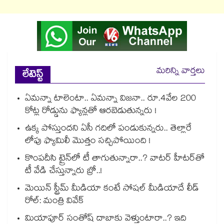
మరిన్ని వార్తలు
లేటెస్ట్
ఏమన్నా టాలెంటా.. ఏమన్నా విజనా.. రూ.4వేల 200
కోట్ల రోడ్డును ఫ్యాన్లతో ఆరబెడుతున్నరు !
ఉక్క పోస్తుందని ఏసీ గదిలో పండుకున్నరు.. తెల్లారే
లోపు ఫ్యామిలీ మొత్తం సచ్చిపోయింది !
కొంపదీసి ట్రైన్⁬లో టీ తాగుతున్నారా..? వాటర్ హీటర్⁭⁭తో
టీ వేడి చేస్తున్నారు బ్రో..!
మెయిన్ స్ట్రీమ్ మీడియా కంటే సోషల్ మీడియాదే లీడ్
రోల్: మంత్రి వివేక్
మియాపూర్ సంతోష్ దాబాకు వెళ్తుంటారా..? ఇది