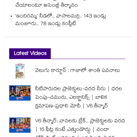
చేయాలంటూ అసెంబ్లీ తీర్మానం
‘ఇందిరమ్మ’ నీడలో.. వాసాలమర్రి.. 143 ఇండ్లు
మంజూరు.. 78 ఇండ్లు కంప్లీట్
Latest Videos
వెలుగు కార్టూన్ : గాజాలో శాంతి పవనాలు
నీటిపారుదల ప్రాజెక్టులు-వరద నీరు | ధరల
పెంపు-చమురు, ఎలక్ట్రానిక్స్ | బాలిక
క్షమాపణ-ప్రధాని మోదీ | V6 తీన్మార్
V6 తీన్మార్: వానలకు బ్రేక్.. ప్రాజెక్టులకు వరద
| 16 ఫీట్ల కంటే ఎత్తుండొద్దు | చందా