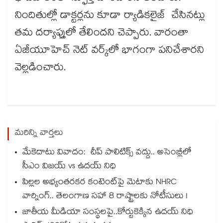
నిందితుల్లో డాక్టర్లను కూడా ర్యాడికలైజ్ చేసినట్లు
తమ దర్యాప్తులో తేలిందని చెప్పారు. వారంతా
ఏజీయూహెచ్ నెట్ వర్క్​లో భాగంగా పనిచేశారని
వెల్లడించారు.
మరిన్ని వార్తలు
మేకెదాటు వివాదం: చీప్ పాలిటిక్స్ వద్దు.. అసెంబ్లీలో
సీఎం విజయ్ vs ఉదయ్ నిధి
పిల్లల అభ్యంతరకర కంటెంట్‌పై మెటాకు NHRC
వార్నింగ్.. తెలంగాణ సహా 8 రాష్ట్రాలకు నోటీసులు !
జాతీయ మీడియా సంస్థలపై..కోర్టుకెక్కిన ఉదయ్ నిధి