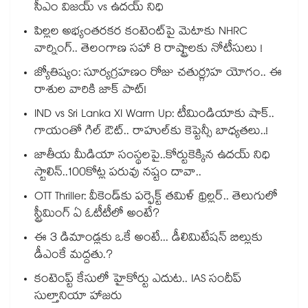
సీఎం విజయ్ vs ఉదయ్ నిధి
పిల్లల అభ్యంతరకర కంటెంట్‌పై మెటాకు NHRC
వార్నింగ్.. తెలంగాణ సహా 8 రాష్ట్రాలకు నోటీసులు !
జ్యోతిష్యం: సూర్యగ్రహణం రోజు చతుర్గ్రహ యోగం.. ఈ
రాశుల వారికి జాక్ పాట్!
IND vs Sri Lanka XI Warm Up: టీమిండియాకు షాక్..
గాయంతో గిల్ ఔట్.. రాహుల్‌కు కెప్టెన్సీ బాధ్యతలు..!
జాతీయ మీడియా సంస్థలపై..కోర్టుకెక్కిన ఉదయ్ నిధి
స్టాలిన్..100కోట్ల పరువు నష్టం దావా..
OTT Thriller: వీకెండ్‌కు పర్ఫెక్ట్ తమిళ్ థ్రిల్లర్.. తెలుగులో
స్ట్రీమింగ్ ఏ ఓటీటీలో అంటే?
ఈ 3 డిమాండ్లకు ఒకే అంటే... డీలిమిటేషన్ బిల్లుకు
డీఎంకే మద్దతు.?
కంటెంప్ట్ కేసులో హైకోర్టు ఎదుట.. IAS సందీప్
సుల్తానియా హాజరు