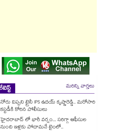
మరిన్ని వార్తలు
లేటెస్ట్
నోరు విప్పని ట్రైనీ IPS ఉదయ్ కృష్ణారెడ్డి.. మరోసారి
కస్టడీకి కోరిన పోలీసులు
హైదరాబాద్ లో భారీ వర్షం... సరిగ్గా ఆఫీసుల
నుంచి ఇళ్లకు పోదామనే టైంలో..