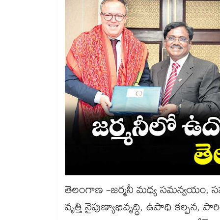
తెలంగాణ -జర్మనీ మధ్య సమన్వయం, 
వృత్తి నైపుణ్యాభివృద్ధి, ఉపాధి కల్పన, ప