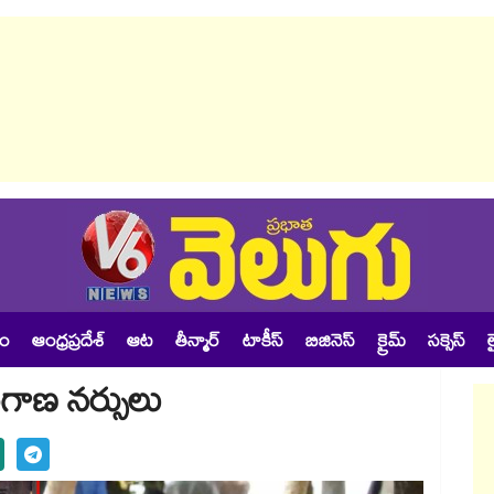
శం
ఆంధ్రప్రదేశ్
ఆట
తీన్మార్
టాకీస్
బిజినెస్
క్రైమ్
సక్సెస్
ల
ంగాణ నర్సులు