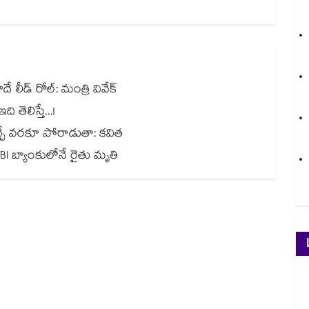
 లీడ్ రోల్: మంత్రి వివేక్
తెలిస్తే...!
వచ్చే వరకూ పోరాడుతా: కవిత
BI బ్యాంకులోనే రైతు మృతి