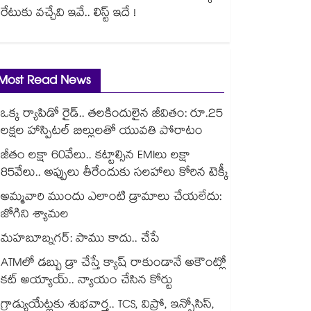
రేటుకు వచ్చేవి ఇవే.. లిస్ట్ ఇదే !
Most Read News
ఒక్క ర్యాపిడో రైడ్.. తలకిందులైన జీవితం: రూ.25
లక్షల హాస్పిటల్ బిల్లులతో యువతి పోరాటం
జీతం లక్షా 60వేలు.. కట్టాల్సిన EMIలు లక్షా
85వేలు.. అప్పులు తీరేందుకు సలహాలు కోరిన టెక్కీ
అమ్మవారి ముందు ఎలాంటి డ్రామాలు చేయలేదు:
జోగిని శ్యామల
మహబూబ్నగర్: పాము కాదు.. చేపే
ATMలో డబ్బు డ్రా చేస్తే క్యాష్ రాకుండానే అకౌంట్లో
కట్ అయ్యాయ్.. న్యాయం చేసిన కోర్టు
గ్రాడ్యుయేట్లకు శుభవార్త.. TCS, విప్రో, ఇన్ఫోసిస్,