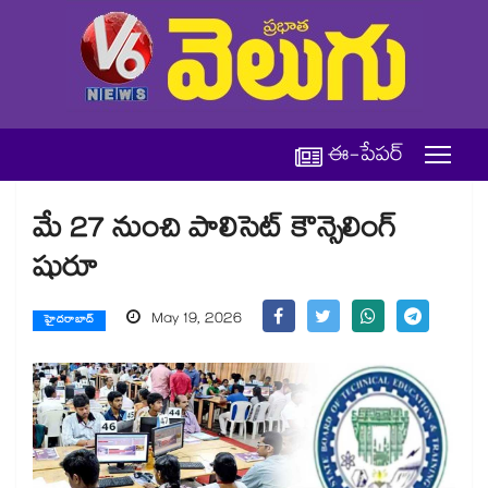
ఈ-పేపర్
మే 27 నుంచి పాలిసెట్ కౌన్సెలింగ్
షురూ
May 19, 2026
హైదరాబాద్