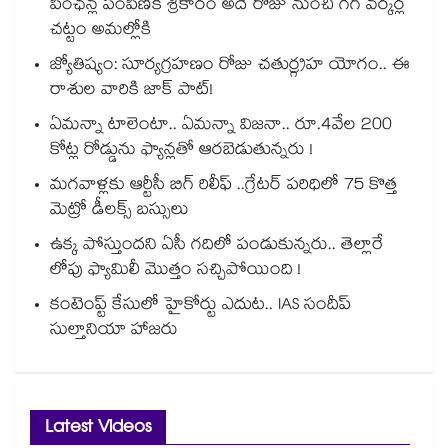
పింఛన్ల పంపిణీకి శ్రీకారం అదే రోజు నుంచి గిగ్ వర్కర్ల
చట్టం అమల్లోకి
జ్యోతిష్యం: సూర్యగ్రహణం రోజు చతుర్గ్రహ యోగం.. ఈ
రాశుల వారికి జాక్ పాట్!
ఏమన్నా టాలెంటా.. ఏమన్నా విజనా.. రూ.4వేల 200
కోట్ల రోడ్డును ఫ్యాన్లతో ఆరబెడుతున్నరు !
మగవాళ్లకు ఆర్టీసీ బిగ్ రిలీఫ్ ..గ్రేటర్ పరిధిలో 75 కొత్త
మెట్రో డీలక్స్ బస్సులు
ఉక్క పోస్తుందని ఏసీ గదిలో పండుకున్నరు.. తెల్లారే
లోపు ఫ్యామిలీ మొత్తం సచ్చిపోయింది !
కంటెంప్ట్ కేసులో హైకోర్టు ఎదుట.. IAS సందీప్
సుల్తానియా హాజరు
Latest Videos