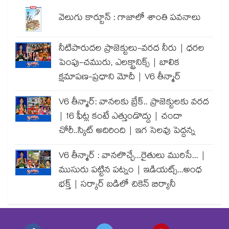
వెలుగు కార్టూన్ : గాజాలో శాంతి పవనాలు
నీటిపారుదల ప్రాజెక్టులు-వరద నీరు | ధరల
పెంపు-చమురు, ఎలక్ట్రానిక్స్ | బాలిక
క్షమాపణ-ప్రధాని మోదీ | V6 తీన్మార్
V6 తీన్మార్: వానలకు బ్రేక్.. ప్రాజెక్టులకు వరద
| 16 ఫీట్ల కంటే ఎత్తుండొద్దు | చందా
చోరీ..స్కిట్ అదిరింది | ఇగ సెలవు పెద్దన్న
V6 తీన్మార్ : వానలొచ్చే...రైతులు మురిసే... |
ముసురు పట్టిన పట్నం | ఇడియట్స్...అంధ
భక్త్ | సర్కార్ బడిలో చికెన్ బిర్యానీ