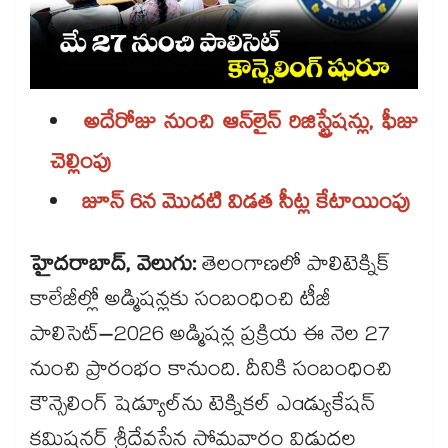
అదేరోజు నుంచి ఆన్‌‌‌‌లైన్ రిజిస్ట్రేషన్లు, ఫీజు
చెల్లింపు
జూన్ 6న మొదటి విడత సీట్ల కేటాయింపు
హైదరాబాద్, వెలుగు:
తెలంగాణలో పాలిటెక్నిక్
కాలేజీల్లో అడ్మిషన్లకు సంబంధించి టీజీ
పాలిసెట్–2026 అడ్మిషన్ల ప్రక్రియ ఈ నెల 27
నుంచి ప్రారంభం కానుంది. దీనికి సంబంధించి
కౌన్సెలింగ్ షెడ్యూల్​ను టెక్నికల్ ఎaడ్యుకేషన్
కమిషనర్ శ్రీదేవసేన సోమవారం విడుదల