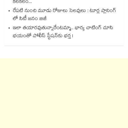
కలకలం...
రేపటి నుంచి మూడు రోజులు సెలవులు : టూర్ల ప్లానింగ్
లో సిటీ జనం బిజీ
ఇలా తయారవుతున్నారేంటమ్మా.. భార్య చాటింగ్ చూసి
భయంతో పోలీస్ స్టేషన్⁫కు భర్త !