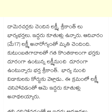
దామెరచర్లకు చెందిన లక్ష్మీ, శ్రీకాంత్ లు
భార్యభర్తలు. ఇద్దరు కూతుళ్లు ఉన్నారు. ఆదివారం
(మే17) లక్ష్మీ అనారోగ్యంతో మృతి చెందింది.
కుటుంబతగాదాలతో గత కొంతకాలంగా భర్తకు
దూరంగా ఉంటున్న లక్ష్మీనుంచి దూరంగా
ఉంటున్నారు భర్త శ్రీకాంత్. భార్య నుంచి
విడాకులకు కోర్టుకు వెళ్లాడు.. ఈ క్రమంలో లక్ష్మీ
చనిపోవడంతో ఆమె ఇద్దరు కూతుళ్లు
అనాథలయ్యారు.