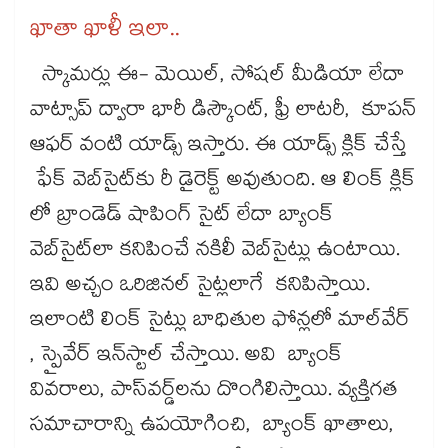
ఖాతా ఖాళీ ఇలా..
స్కామర్లు ఈ- మెయిల్, సోషల్ మీడియా లేదా
వాట్సాప్ ద్వారా భారీ డిస్కౌంట్, ఫ్రీ లాటరీ, కూపన్
ఆఫర్ వంటి యాడ్స్ ఇస్తారు. ఈ యాడ్స్​ క్లిక్​ చేస్తే
ఫేక్ వెబ్‌‌‌‌‌‌‌‌సైట్‌‌‌‌‌‌‌‌కు రీ డైరెక్ట్ అవుతుంది. ఆ లింక్ క్లిక్
లో బ్రాండెడ్ షాపింగ్ సైట్ లేదా బ్యాంక్
వెబ్‌‌‌‌‌‌‌‌సైట్‌‌‌‌‌‌‌‌లా కనిపించే నకిలీ వెబ్‌‌‌‌‌‌‌‌సైట్లు ఉంటాయి.
ఇవి అచ్చం ఒరిజినల్​ సైట్లలాగే కనిపిస్తాయి.
ఇలాంటి లింక్​ సైట్లు బాధితుల ఫోన్లలో మాల్​వేర్
, స్పైవేర్ ఇన్‌‌‌‌‌‌‌‌స్టాల్ చేస్తాయి. అవి బ్యాంక్
వివరాలు, పాస్‌‌‌‌‌‌‌‌వర్డ్‌‌‌‌‌‌‌‌లను దొంగిలిస్తాయి. వ్యక్తిగత
సమాచారాన్ని ఉపయోగించి, బ్యాంక్ ఖాతాలు,