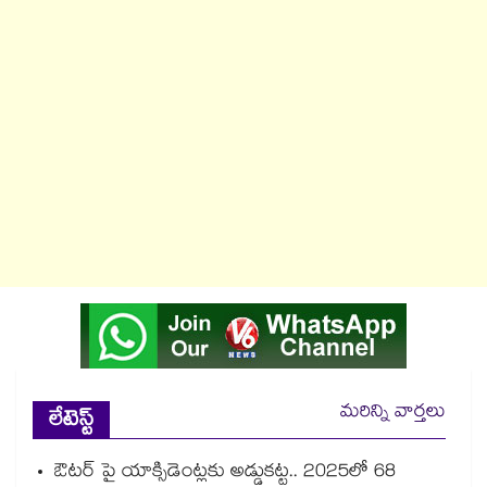
మరిన్ని వార్తలు
లేటెస్ట్
ఔటర్ పై యాక్సిడెంట్లకు అడ్డుకట్ట.. 2025లో 68