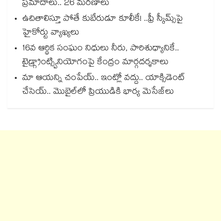
ప్రమాదాలు.. 26 మరణాలు
ఉచితాలిస్తూ పోతే కుబేరుడూ కూలీకే! ..ఫ్రీ స్కీమ్స్‌‌‌‌‌‌‌‌‌‌‌‌‌‌‌‌‌‌‌‌‌‌‌‌‌‌‌‌‌‌‌‌పై
హైకోర్టు వ్యాఖ్యలు
16వ ఆర్థిక సంఘం నిధులు నీరు, పారిశుధ్యానికే..
టైడ్గ్రాంట్స్వినియోగంపై కేంద్రం మార్గదర్శకాలు
మా ఆయన్ని చంపేయ్.. ఇంట్లో వద్దు.. యాక్సిడెంట్
చేసెయ్.. మొబైల్‌‌‌‌‌‌‌‌‌‌‌‌‌‌‌‌లో ప్రియుడికి భార్య మెసేజ్‌‌‌‌‌‌‌‌‌‌‌‌‌‌‌‌లు