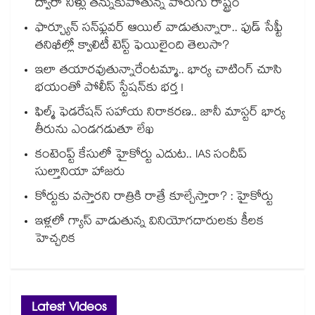
ద్వారా నీళ్లు తన్నుకుపోతున్న పొరుగు రాష్ట్రం
ఫార్చ్యూన్ సన్‌ఫ్లవర్ ఆయిల్ వాడుతున్నారా.. ఫుడ్ సేఫ్టీ
తనిఖీల్లో క్వాలిటీ టెస్ట్ ఫెయిలైంది తెలుసా?
ఇలా తయారవుతున్నారేంటమ్మా.. భార్య చాటింగ్ చూసి
భయంతో పోలీస్ స్టేషన్⁫కు భర్త !
ఫిల్మ్ ఫెడరేషన్ సహాయ నిరాకరణ.. జానీ మాస్టర్ భార్య
తీరును ఎండగడుతూ లేఖ
కంటెంప్ట్ కేసులో హైకోర్టు ఎదుట.. IAS సందీప్
సుల్తానియా హాజరు
కోర్టుకు వస్తారని రాత్రికి రాత్రే కూల్చేస్తారా? : హైకోర్టు
ఇళ్లలో గ్యాస్ వాడుతున్న వినియోగదారులకు కీలక
హెచ్చరిక
Latest Videos