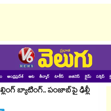
శం
ఆంధ్రప్రదేశ్
ఆట
తీన్మార్
టాకీస్
బిజినెస్
క్రైమ్
సక్సెస్
ల
్లింగ్ బ్యాటింగ్.. పంజాబ్⁬పై ఢిల్లీ