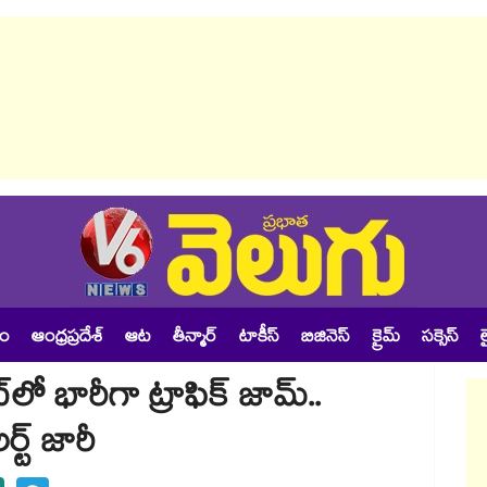
శం
ఆంధ్రప్రదేశ్
ఆట
తీన్మార్
టాకీస్
బిజినెస్
క్రైమ్
సక్సెస్
ల
‎లో భారీగా ట్రాఫిక్ జామ్..
ట్ జారీ