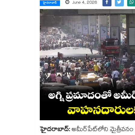
June 4, 2026
హైదరాబాద్
హైదరాబాద్:
అమీర్‎పేట్‎లోని మైత్రీవ