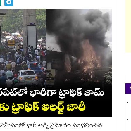
నం సమీపంలో భారీ అగ్ని ప్రమాదం సంభవించిన