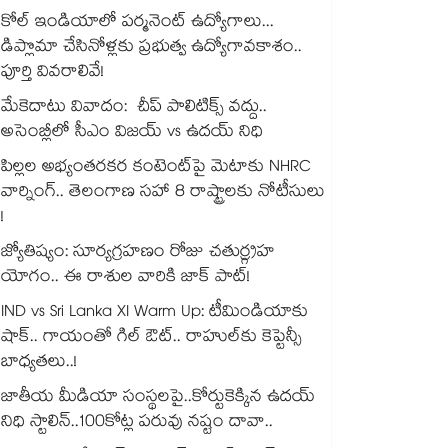
కోల్ ఇండియాలో పర్మనెంట్ ఉద్యోగాలు...
డిప్లొమా చేసినోళ్లకు ప్రభుత్వ ఉద్యోగావకాశం..
పూర్తి వివరాలివే!
మేకెదాటు వివాదం: చీప్ పాలిటిక్స్ వద్దు..
అసెంబ్లీలో సీఎం విజయ్ vs ఉదయ్ నిధి
పిల్లల అభ్యంతరకర కంటెంట్‌పై మెటాకు NHRC
వార్నింగ్.. తెలంగాణ సహా 8 రాష్ట్రాలకు నోటీసులు
!
జ్యోతిష్యం: సూర్యగ్రహణం రోజు చతుర్గ్రహ
యోగం.. ఈ రాశుల వారికి జాక్ పాట్!
IND vs Sri Lanka XI Warm Up: టీమిండియాకు
షాక్.. గాయంతో గిల్ ఔట్.. రాహుల్‌కు కెప్టెన్సీ
బాధ్యతలు..!
జాతీయ మీడియా సంస్థలపై..కోర్టుకెక్కిన ఉదయ్
నిధి స్టాలిన్..100కోట్ల పరువు నష్టం దావా..