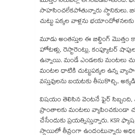
మొత్తం నిలువెల్లా తగలబడిపోతుంది. 
సాహసించలేకపోతున్నారు స్థానికులు. బిల
చుట్టు పక్కల వాళ్లను భయాందోళనలకు గు
మూడు అంతస్తుల ఈ బిల్డింగ్ మొత్తం కా
హోటళ్లు, రెస్టారెంట్లు, కంప్యూటర్ షా
ఉన్నాయి. మండే ఎండలకు మంటలు చుట్టుప
మంటల ధాటికి చుట్టుపక్కల ఉన్న వ్యాపా
వస్తువులను బయటకు తీసుకొచ్చి.. అక్కడి
విషయం తెలిసిన వెంటనే ఫైర్ సిబ్బంది, ప
ప్రాంతాలకు మంటలు వ్యాపించకుండా చ
చేసేందుకు ప్రయత్నిస్తున్నారు. KSR ఫ్
స్థాయిలో తీవ్రంగా ఉందంటున్నారు అధి