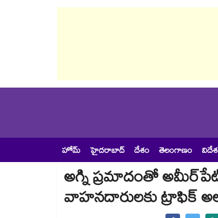
హోమ్
హైదరాబాద్
దేశం
తెలంగాణం
విదే
అగ్ని ప్రమాదంతో అమీర్‎పేట్
వాహనదారులకు ట్రాఫిక్ అలర్