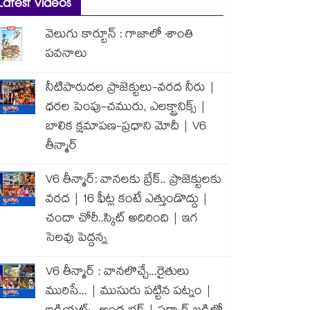
Latest Videos
వెలుగు కార్టూన్ : గాజాలో శాంతి
పవనాలు
నీటిపారుదల ప్రాజెక్టులు-వరద నీరు |
ధరల పెంపు-చమురు, ఎలక్ట్రానిక్స్ |
బాలిక క్షమాపణ-ప్రధాని మోదీ | V6
తీన్మార్
V6 తీన్మార్: వానలకు బ్రేక్.. ప్రాజెక్టులకు
వరద | 16 ఫీట్ల కంటే ఎత్తుండొద్దు |
చందా చోరీ..స్కిట్ అదిరింది | ఇగ
సెలవు పెద్దన్న
V6 తీన్మార్ : వానలొచ్చే...రైతులు
మురిసే... | ముసురు పట్టిన పట్నం |