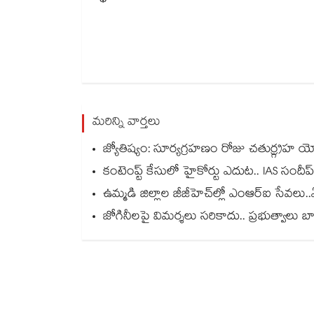
మరిన్ని వార్తలు
జ్యోతిష్యం: సూర్యగ్రహణం రోజు చతుర్గ్రహ య
కంటెంప్ట్ కేసులో హైకోర్టు ఎదుట.. IAS సందీ
ఉమ్మడి జిల్లాల జీజీహెచ్‌‌ల్లో ఎంఆర్ఐ సేవల
జోగినీలపై విమర్శలు సరికాదు.. ప్రభుత్వాలు 