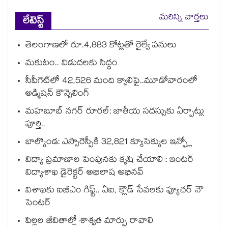
మరిన్ని వార్తలు
లేటెస్ట్
తెలంగాణలో రూ.4,883 కోట్లతో రైల్వే పనులు
మకుటం.. విడుదలకు సిద్ధం
సీపీగెట్‌‌‌‌‌‌‌‌లో 42,526 మంది క్వాలిఫై..మూడోవారంలో
అడ్మిషన్ కౌన్సెలింగ్
మహబూబ్ నగర్ రూరల్: జాతీయ సదస్సుకు ఏర్పాట్లు
పూర్తి..
బాల్కొండ: ఎస్సారెస్పీకి 32,821 క్యూసెక్కుల ఇన్ఫ్లో
విద్యా ప్రమాణాల పెంపునకు కృషి చేయాలి : ఇంటర్
విద్యాశాఖ డైరెక్టర్ అభిలాష అభినవ్
విశాఖకు ఐబీఎం గిఫ్ట్.. ఏఐ, క్లౌడ్ సేవలకు ఫ్యూచర్ నౌ
సెంటర్
పిల్లల జీవితాల్లో శాశ్వత మార్పు రావాలి