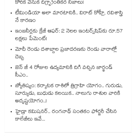
కోరిక వెనుక దిగ్భ్రాంతికర నిజాలు!
టీమిండియా అలా మారటానికి.. విరాట్ కోహ్లీ, రవిశాస్త్రి
నే కారణం
ఇంజనీర్లకు క్రేజీ ఆఫర్: 2 నెలల ఇంటర్న్‌షిప్‌కు రూ.57
లక్షలు పేమెంట్!
మోదీ రెండు దశాబ్దాల ప్రజాదరణకు రెండు వారాల్లో
దెబ్బ
జెన్ జీ 4 రోజుల ఉద్యమానికి దిగి వచ్చిన జార్ఖండ్
సీఎం..
జ్యోతిష్యం: కర్కాటక రాశిలో త్రిగ్రాహి యోగం.. గురుడు,
సూర్యుడు, బుధుడు కలయిక.. నాలుగు రాశుల వారికి
అదృష్టయోగం..!
హైడ్రా కమిషనర్.. రంగనాథ్ సంతకం ఫోర్జరీ చేసిన
కాలేజీలు ఇవే...