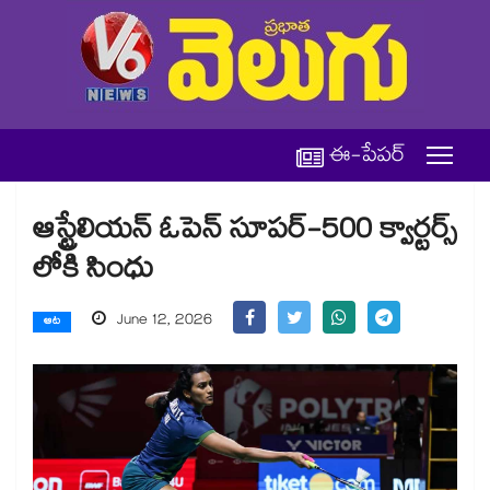
ఈ-పేపర్
ఆస్ట్రేలియన్ ఓపెన్ సూపర్-500 క్వార్టర్స్‌
లోకి సింధు
June 12, 2026
ఆట