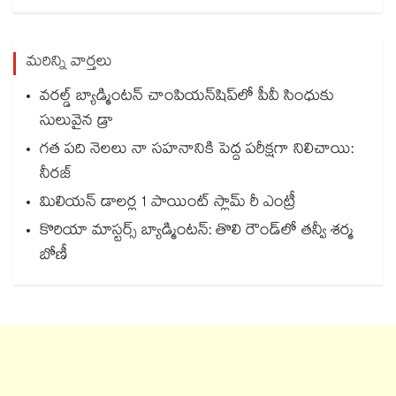
మరిన్ని వార్తలు
వరల్డ్ బ్యాడ్మింటన్ చాంపియన్‌షిప్‌లో పీవీ సింధుకు
సులువైన డ్రా
గత పది నెలలు నా సహనానికి పెద్ద పరీక్షగా నిలిచాయి:
నీరజ్‌‌‌‌‌‌‌‌‌‌‌‌‌‌‌‌‌‌‌‌‌‌‌‌‌‌‌‌‌‌‌‌
మిలియన్‌‌‌‌‌‌‌‌‌‌‌‌‌‌‌‌ డాలర్ల 1 పాయింట్‌‌‌‌‌‌‌‌‌‌‌‌‌‌‌‌ స్లామ్‌‌‌‌‌‌‌‌‌‌‌‌‌‌‌‌ రీ ఎంట్రీ
కొరియా మాస్టర్స్ బ్యాడ్మింటన్: తొలి రౌండ్‌లో తన్వీ శర్మ
బోణీ