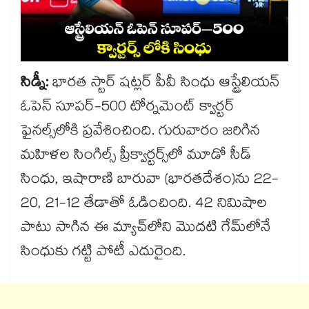
సిడ్నీ:
భారత స్టార్ షట్లర్ పీవీ సింధు ఆస్ట్రేలియన్
ఓపెన్ సూపర్-500 టోర్నమెంట్ క్వార్టర్
ఫైనల్స్‌లోకి ప్రవేశించింది. గురువారం జరిగిన
మహిళల సింగిల్స్ ప్రీక్వార్టర్స్‌లో మూడో సీడ్
సింధు, ఇషారాణి బారువా (భారతదేశం)ను 22-
20, 21-12 తేడాతో ఓడించింది. 42 నిమిషాల
పాటు సాగిన ఈ మ్యాచ్‌లోని మొదటి గేమ్‌లోనే
సింధుకు గట్టి పోటీ ఎదురైంది.