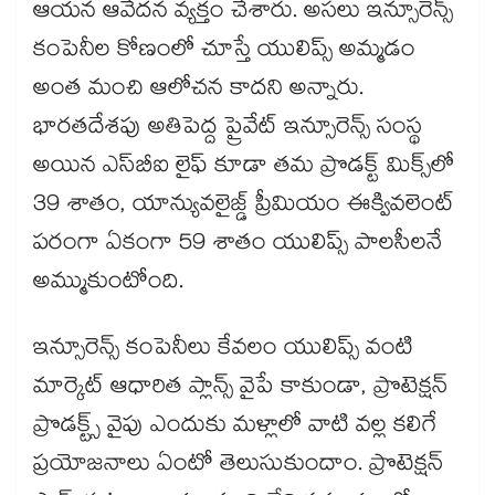
ఆయన ఆవేదన వ్యక్తం చేశారు. అసలు ఇన్సూరెన్స్
కంపెనీల కోణంలో చూస్తే యులిప్స్ అమ్మడం
అంత మంచి ఆలోచన కాదని అన్నారు.
భారతదేశపు అతిపెద్ద ప్రైవేట్ ఇన్సూరెన్స్ సంస్థ
అయిన ఎస్‌బీఐ లైఫ్ కూడా తమ ప్రొడక్ట్ మిక్స్‌లో
39 శాతం, యాన్యువలైజ్డ్ ప్రీమియం ఈక్వివలెంట్
పరంగా ఏకంగా 59 శాతం యులిప్స్ పాలసీలనే
అమ్ముకుంటోంది.
ఇన్సూరెన్స్ కంపెనీలు కేవలం యులిప్స్ వంటి
మార్కెట్ ఆధారిత ప్లాన్స్ వైపే కాకుండా, ప్రొటెక్షన్
ప్రొడక్ట్స్ వైపు ఎందుకు మళ్లాలో వాటి వల్ల కలిగే
ప్రయోజనాలు ఏంటో తెలుసుకుందాం. ప్రొటెక్షన్