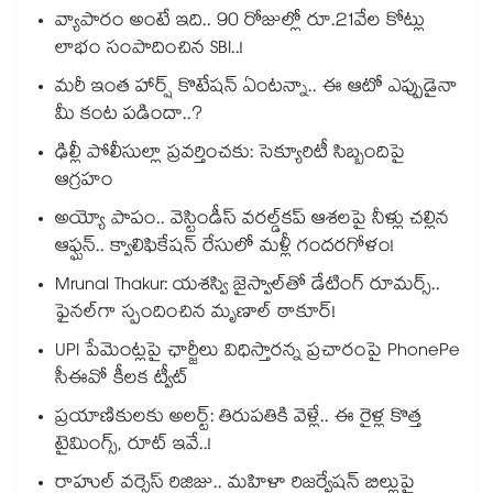
వ్యాపారం అంటే ఇది.. 90 రోజుల్లో రూ.21వేల కోట్లు
లాభం సంపాదించిన SBI..!
మరీ ఇంత హార్ష్ కొటేషన్ ఏంటన్నా.. ఈ ఆటో ఎప్పుడైనా
మీ కంట పడిందా..?
ఢిల్లీ పోలీసుల్లా ప్రవర్తించకు: సెక్యూరిటీ సిబ్బందిపై
ఆగ్రహం
అయ్యో పాపం.. వెస్టిండీస్ వరల్డ్‌కప్ ఆశలపై నీళ్లు చల్లిన
ఆఫ్ఘన్.. క్వాలిఫికేషన్ రేసులో మళ్లీ గందరగోళం!
Mrunal Thakur: యశస్వి జైస్వాల్‌తో డేటింగ్ రూమర్స్‌..
ఫైనల్‌గా స్పందించిన మృణాల్ ఠాకూర్!
UPI పేమెంట్లపై ఛార్జీలు విధిస్తారన్న ప్రచారంపై PhonePe
సీఈవో కీలక ట్వీట్
ప్రయాణికులకు అలర్ట్: తిరుపతికి వెళ్లే.. ఈ రైళ్ల కొత్త
టైమింగ్స్, రూట్ ఇవే..!
రాహుల్ వర్సెస్ రిజిజు.. మహిళా రిజర్వేషన్ బిల్లుపై