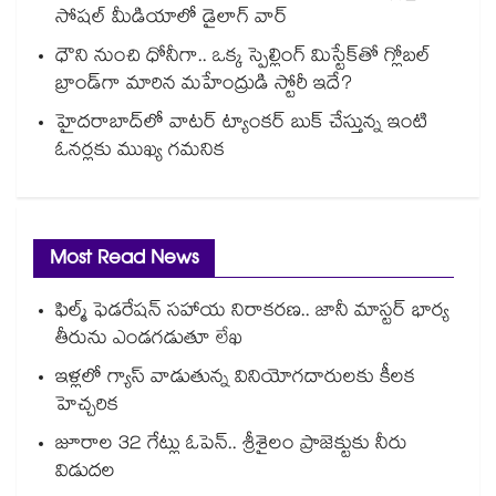
సోషల్ మీడియాలో డైలాగ్ వార్
ధౌని నుంచి ధోనీగా.. ఒక్క స్పెల్లింగ్ మిస్టేక్‌తో గ్లోబల్
బ్రాండ్‌గా మారిన మహేంద్రుడి స్టోరీ ఇదే?
హైదరాబాద్⁪లో వాటర్ ట్యాంకర్ బుక్ చేస్తున్న ఇంటి
ఓనర్లకు ముఖ్య గమనిక
Most Read News
ఫిల్మ్ ఫెడరేషన్ సహాయ నిరాకరణ.. జానీ మాస్టర్ భార్య
తీరును ఎండగడుతూ లేఖ
ఇళ్లలో గ్యాస్ వాడుతున్న వినియోగదారులకు కీలక
హెచ్చరిక
జూరాల 32 గేట్లు ఓపెన్.. శ్రీశైలం ప్రాజెక్టుకు నీరు
విడుదల