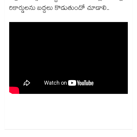
రికార్డులను బద్దలు కొడుతుందో చూడాలి..